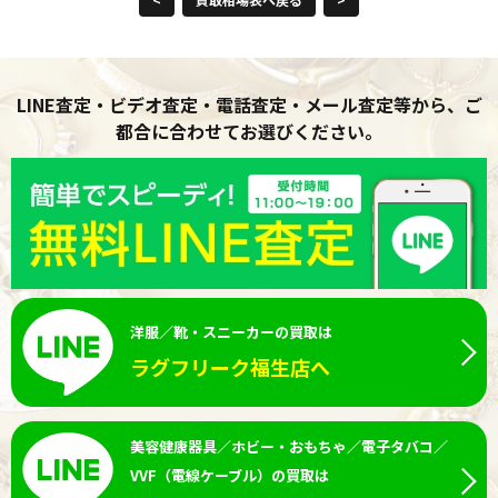
LINE査定・ビデオ査定・電話査定・メール査定等から、ご
都合に合わせてお選びください。
洋服／靴・スニーカーの買取は
ラグフリーク福生店へ
美容健康器具／ホビー・おもちゃ／電子タバコ／
VVF（電線ケーブル）の買取は