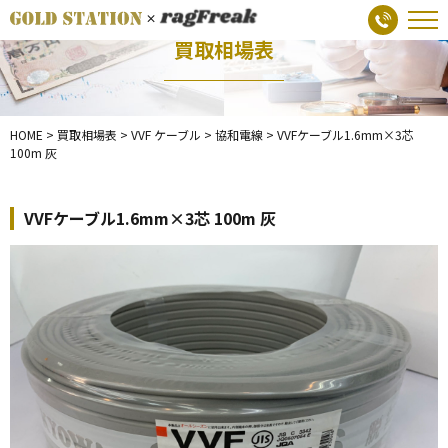
買取相場表
HOME
>
買取相場表
>
VVF ケーブル
>
協和電線
>
VVFケーブル1.6mm×3芯
100m 灰
VVFケーブル1.6mm×3芯 100m 灰