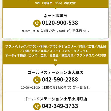
VVF（電線ケーブル）の買取は
ネット事業部
0120-900-538
9:30〜19:00（水曜のみ17:00まで）定休日 なし
ブランドバッグ／ブランド財布／ブランドジュエリー／時計／宝石／貴金属
／お酒／金券／楽器／スマートフォン・タブレット／
オーディオ機器／カメラ／工具／骨董品／筆記用具／ブランドコスメの買取
は
ゴールドステーション東大和店
042-590-2288
10:00〜19:30（水曜のみ17:00まで）定休日 なし
ゴールドステーション小平小川町店
042-349-3733