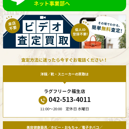
ネット事業部へ
査定方法に迷ったら今すぐお電話ください！
洋服／靴・スニーカーの買取は
ラグフリーク福生店
042-513-4011
11:00〜20:00 定休日 水曜日
美容健康器具／ホビー・おもちゃ／電子タバコ／