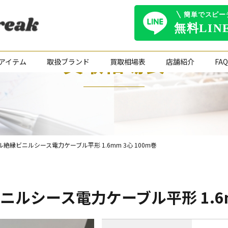
買取相場表
アイテム
取扱ブランド
買取相場表
店舗紹介
FAQ
ル絶縁ビニルシース電力ケーブル平形 1.6mm 3心 100m巻
ニルシース電力ケーブル平形 1.6m