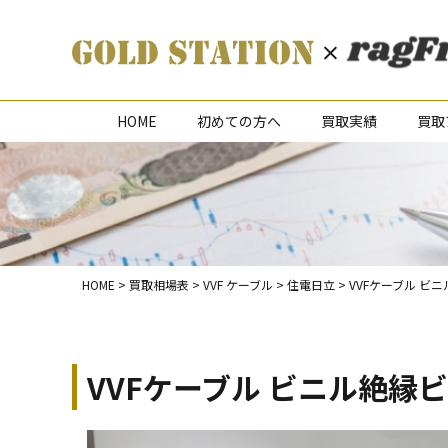
HOME
初めての方へ
買取実績
買取
HOME
>
買取相場表
>
VVF ケーブル
>
住電日立
>
VVFケーブル ビニ
VVFケーブル ビニル絶縁ビ