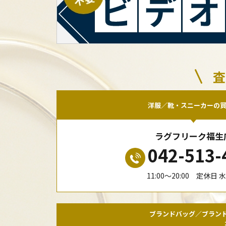
査
洋服／靴・スニーカーの
ラグフリーク福生
042-513-
11:00〜20:00 定休日 
ブランドバッグ／ブラン