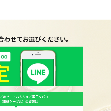
に合わせてお選びください。
／ホビー・おもちゃ／電子タバコ／
F（電線ケーブル）の買取は