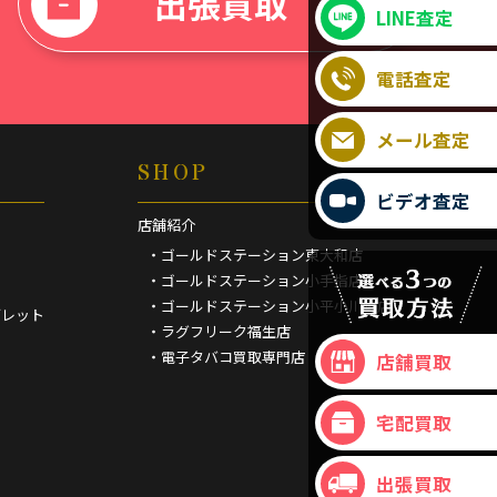
出張買取
LINE査定
電話査定
メール査定
SHOP
ビデオ査定
店舗紹介
・ゴールドステーション東大和店
・ゴールドステーション小手指店
・ゴールドステーション小平小川町店
ブレット
・ラグフリーク福生店
・電子タバコ買取専門店
店舗買取
宅配買取
出張買取