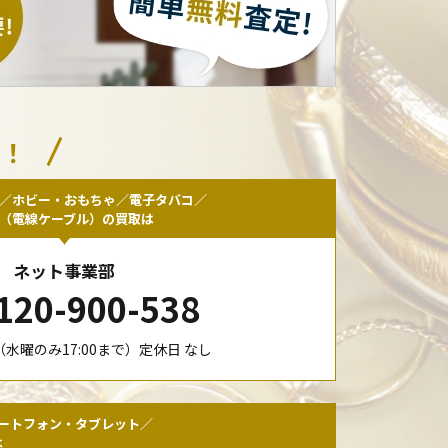
い！
／ホビー・おもちゃ／電子タバコ／
F（電線ケーブル）の買取は
ネット事業部
120-900-538
00（水曜のみ17:00まで）定休日 なし
ートフォン・タブレット／
は