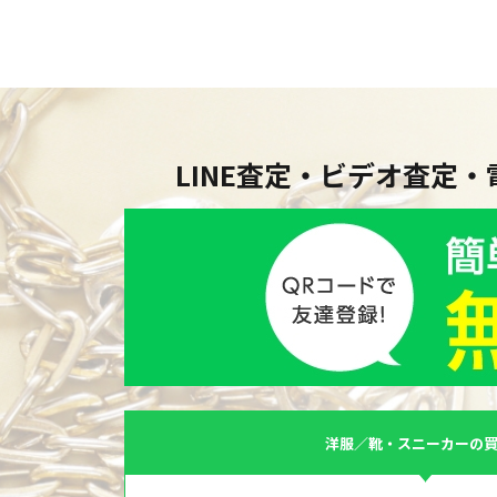
LINE査定・ビデオ査定
洋服／靴・スニーカーの