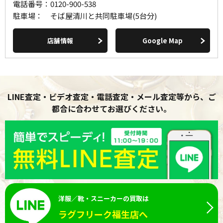
電話番号：
0120-900-538
駐車場：
そば屋清川と共同駐車場(5台分)
店舗情報
Google Map
LINE査定・ビデオ査定・電話査定・メール査定等から、ご
都合に合わせてお選びください。
洋服／靴・スニーカーの買取は
ラグフリーク福生店へ