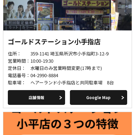
ゴールドステーション小手指店
住所：
359-1141 埼玉県所沢市小手指町3-12-9
営業時間：
10:00-19:30
定休日：
水曜日のみ営業時間変更(17時まで)
電話番号：
04-2990-8884
駐車場：
ヘアーランド小手指店と共同駐車場 8台
店舗情報
Google Map