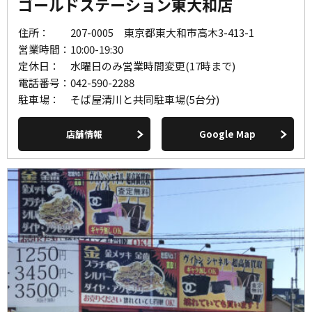
ゴールドステーション東大和店
住所：
207-0005 東京都東大和市高木3-413-1
営業時間：
10:00-19:30
定休日：
水曜日のみ営業時間変更(17時まで)
電話番号：
042-590-2288
駐車場：
そば屋清川と共同駐車場(5台分)
店舗情報
Google Map