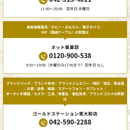
11:00〜20:00 定休日 水曜日
美容健康器具／ホビー・おもちゃ／電子タバコ／
VVF（電線ケーブル）の買取は
ネット事業部
0120-900-538
9:30〜19:00（水曜のみ17:00まで）定休日 なし
ブランドバッグ／ブランド財布／ブランドジュエリー／時計／宝石／貴金属
／お酒／金券／楽器／スマートフォン・タブレット／
オーディオ機器／カメラ／工具／骨董品／筆記用具／ブランドコスメの買取
は
ゴールドステーション東大和店
042-590-2288