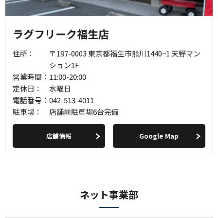
ラグフリーク福生店
住所：
〒197-0003 東京都福生市熊川1440−1 天野マン
ション1F
営業時間：
11:00-20:00
定休日：
水曜日
電話番号：
042-513-4011
駐車場：
店舗前駐車場6台完備
店舗情報
Google Map
ネット事業部