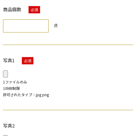
商品個数
必須
点
写真1
必須
1ファイルのみ
10MB制限
許可されたタイプ：jpg png
写真2