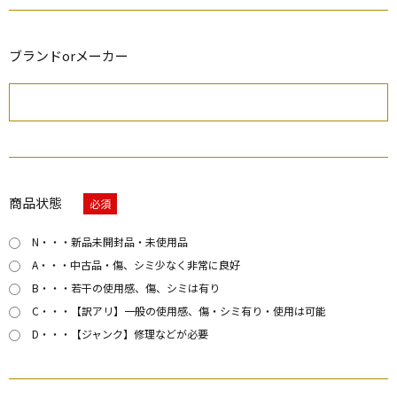
ブランドorメーカー
商品状態
必須
N・・・新品未開封品・未使用品
A・・・中古品・傷、シミ少なく非常に良好
B・・・若干の使用感、傷、シミは有り
C・・・【訳アリ】一般の使用感、傷・シミ有り・使用は可能
D・・・【ジャンク】修理などが必要