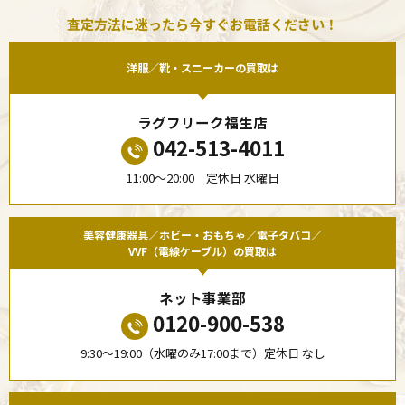
査定方法に迷ったら今すぐお電話ください！
洋服／靴・スニーカーの買取は
ラグフリーク福生店
042-513-4011
11:00〜20:00 定休日 水曜日
美容健康器具／ホビー・おもちゃ／電子タバコ／
VVF（電線ケーブル）の買取は
ネット事業部
0120-900-538
9:30〜19:00（水曜のみ17:00まで）定休日 なし