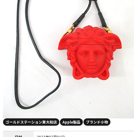
ゴールドステーション東大和店
Apple製品
ブランド小物
日付
2023年07月01日