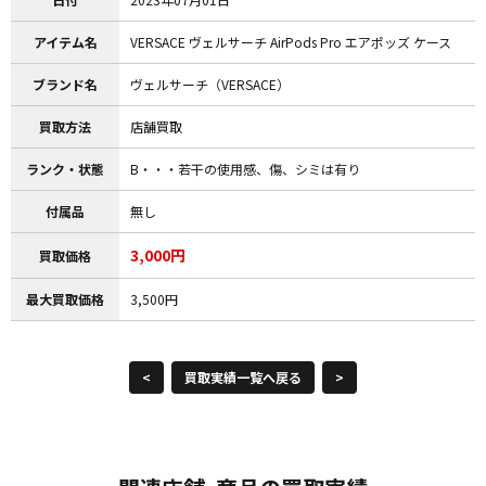
アイテム名
VERSACE ヴェルサーチ AirPods Pro エアポッズ ケース
ブランド名
ヴェルサーチ（VERSACE）
買取方法
店舗買取
ランク・状態
B・・・若干の使用感、傷、シミは有り
付属品
無し
3,000円
買取価格
最大買取価格
3,500円
<
買取実績一覧へ戻る
>