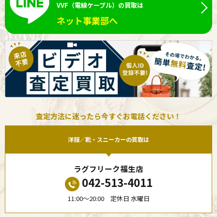
VVF（電線ケーブル）の買取は
ネット事業部へ
査定方法に迷ったら今すぐお電話ください！
洋服／靴・スニーカーの買取は
ラグフリーク福生店
042-513-4011
11:00〜20:00 定休日 水曜日