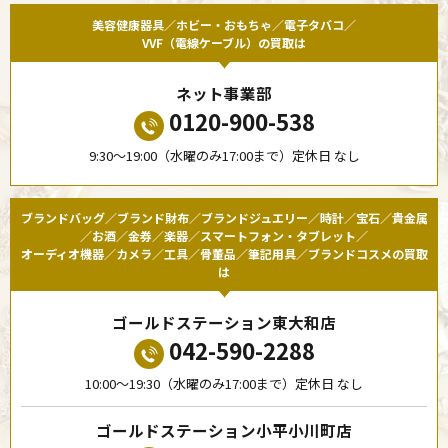
美容健康器具／ホビー・おもちゃ／電子タバコ／
VVF（電線ケーブル）の買取は
ネット事業部
0120-900-538
9:30〜19:00（水曜のみ17:00まで）定休日 なし
ブランドバッグ／ブランド財布／ブランドジュエリー／時計／宝石／貴金属
／お酒／金券／楽器／スマートフォン・タブレット／
オーディオ機器／カメラ／工具／骨董品／筆記用具／ブランドコスメの買取
は
ゴールドステーション東大和店
042-590-2288
10:00〜19:30（水曜のみ17:00まで）定休日 なし
ゴールドステーション小平小川町店