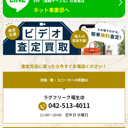
VVF（電線ケーブル）の買取は
ネット事業部へ
査定方法に迷ったら今すぐお電話ください！
洋服／靴・スニーカーの買取は
ラグフリーク福生店
042-513-4011
11:00〜20:00 定休日 水曜日