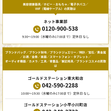
美容健康器具／ホビー・おもちゃ／電子タバコ／
VVF（電線ケーブル）の買取は
ネット事業部
0120-900-538
9:30〜19:00（水曜のみ17:00まで）定休日 なし
ブランドバッグ／ブランド財布／ブランドジュエリー／時計／宝石／貴金属
／お酒／金券／楽器／スマートフォン・タブレット／
オーディオ機器／カメラ／工具／骨董品／筆記用具／ブランドコスメの買取
は
ゴールドステーション東大和店
042-590-2288
10:00〜19:30（水曜のみ17:00まで）定休日 なし
ゴールドステーション小平小川町店