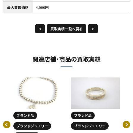
最大買取価格
4,000円
<
買取実績一覧へ戻る
>
関連店舗･商品の買取実績
ブランド品
ブランド品
ブランドジュエリー
ブランドジュエリー
バ
ナロ