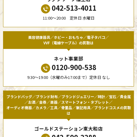
042-513-4011
11:00〜20:00 定休日 水曜日
美容健康器具／ホビー・おもちゃ／電子タバコ／
VVF（電線ケーブル）の買取は
ネット事業部
0120-900-538
9:30〜19:00（水曜のみ17:00まで）定休日 なし
ブランドバッグ／ブランド財布／ブランドジュエリー／時計／宝石／貴金属
／お酒／金券／楽器／スマートフォン・タブレット／
オーディオ機器／カメラ／工具／骨董品／筆記用具／ブランドコスメの買取
は
ゴールドステーション東大和店
042-590-2288