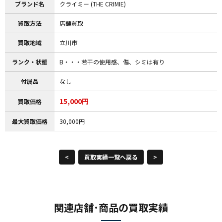
ブランド名
クライミー (THE CRIMIE)
買取方法
店舗買取
買取地域
立川市
ランク・状態
B・・・若干の使用感、傷、シミは有り
付属品
なし
15,000円
買取価格
最大買取価格
30,000円
<
買取実績一覧へ戻る
>
関連店舗･商品の買取実績