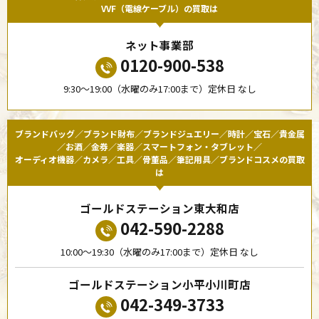
VVF（電線ケーブル）の買取は
ネット事業部
0120-900-538
9:30〜19:00（水曜のみ17:00まで）定休日 なし
ブランドバッグ／ブランド財布／ブランドジュエリー／時計／宝石／貴金属
／お酒／金券／楽器／スマートフォン・タブレット／
オーディオ機器／カメラ／工具／骨董品／筆記用具／ブランドコスメの買取
は
ゴールドステーション東大和店
042-590-2288
10:00〜19:30（水曜のみ17:00まで）定休日 なし
ゴールドステーション小平小川町店
042-349-3733