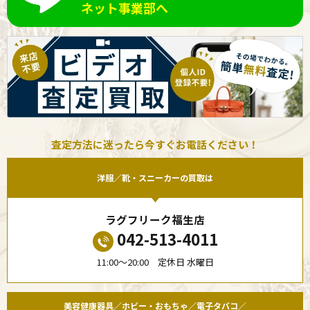
ネット事業部へ
査定方法に迷ったら今すぐお電話ください！
洋服／靴・スニーカーの買取は
ラグフリーク福生店
042-513-4011
11:00〜20:00 定休日 水曜日
美容健康器具／ホビー・おもちゃ／電子タバコ／