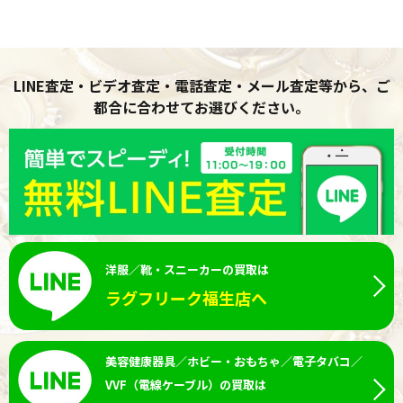
LINE査定・ビデオ査定・電話査定・メール査定等から、ご
都合に合わせてお選びください。
洋服／靴・スニーカーの買取は
ラグフリーク福生店へ
美容健康器具／ホビー・おもちゃ／電子タバコ／
VVF（電線ケーブル）の買取は