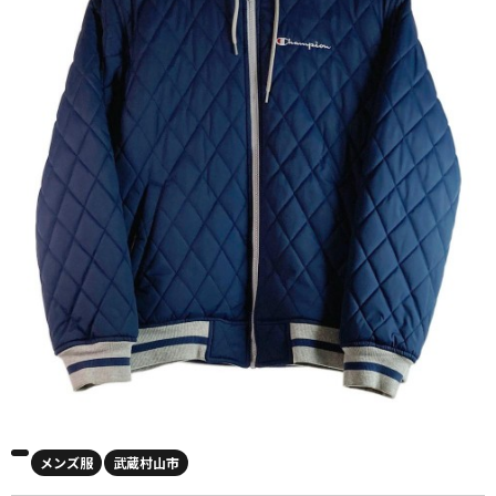
メンズ服
武蔵村山市