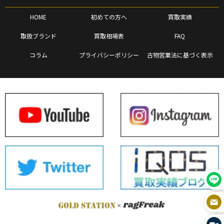
HOME
初めての方へ
買取実績
取扱ブランド
買取相場表
FAQ
コラム
プライバシーポリシー
古物営業法に基づく表示