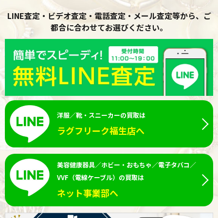
LINE査定・ビデオ査定・電話査定・メール査定等から、ご
都合に合わせてお選びください。
洋服／靴・スニーカーの買取は
ラグフリーク福生店へ
美容健康器具／ホビー・おもちゃ／電子タバコ／
VVF（電線ケーブル）の買取は
ネット事業部へ