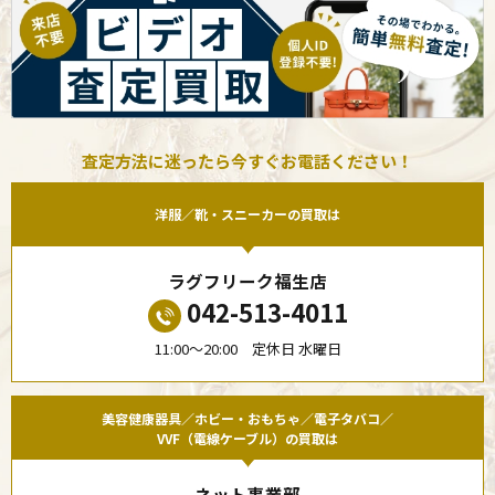
査定方法に迷ったら今すぐお電話ください！
洋服／靴・スニーカーの買取は
ラグフリーク福生店
042-513-4011
11:00〜20:00 定休日 水曜日
美容健康器具／ホビー・おもちゃ／電子タバコ／
VVF（電線ケーブル）の買取は
ネット事業部