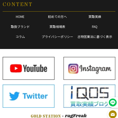
CONTENT
HOME
初めての方へ
買取実績
取扱ブランド
買取相場表
FAQ
コラム
プライバシーポリシー
古物営業法に基づく表示