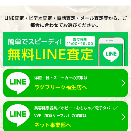
LINE査定・ビデオ査定・電話査定・メール査定等から、ご
都合に合わせてお選びください。
洋服／靴・スニーカーの買取は
ラグフリーク福生店へ
美容健康器具／ホビー・おもちゃ／電子タバコ／
VVF（電線ケーブル）の買取は
ネット事業部へ