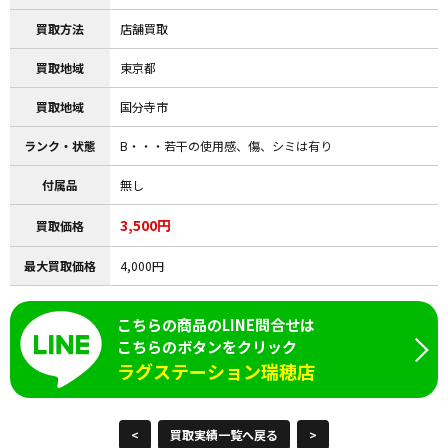
買取方法
店舗買取
買取地域
東京都
買取地域
国分寺市
ランク・状態
B・・・若干の使用感、傷、シミは有り
付属品
無し
3,500円
買取価格
最大買取価格
4,000円
こちらの商品のLINE問合せは
こちらのボタンをクリック
ラグステーション瑞穂店
<
買取実績一覧へ戻る
>