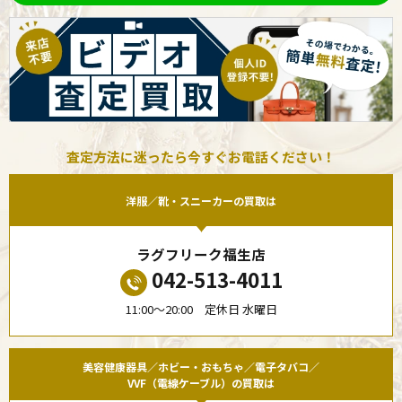
査定方法に迷ったら今すぐお電話ください！
洋服／靴・スニーカーの買取は
ラグフリーク福生店
042-513-4011
11:00〜20:00 定休日 水曜日
美容健康器具／ホビー・おもちゃ／電子タバコ／
VVF（電線ケーブル）の買取は