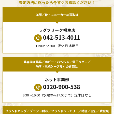
査定方法に迷ったら今すぐお電話ください！
洋服／靴・スニーカーの買取は
ラグフリーク福生店
042-513-4011
11:00〜20:00 定休日 水曜日
美容健康器具／ホビー・おもちゃ／電子タバコ／
VVF（電線ケーブル）の買取は
ネット事業部
0120-900-538
9:30〜19:00（水曜のみ17:00まで）定休日 なし
ブランドバッグ／ブランド財布／ブランドジュエリー／時計／宝石／貴金属