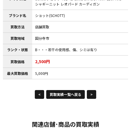
シャギーニット レオパード カーディガン
ブランド名
ショット(SCHOTT)
買取方法
店舗買取
買取地域
国分寺市
ランク・状態
B・・・若干の使用感、傷、シミは有り
2,500円
買取価格
最大買取価格
5,000円
<
買取実績一覧へ戻る
>
関連店舗･商品の買取実績