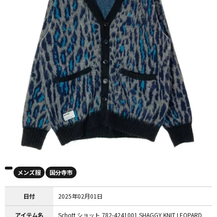
メンズ服
国分寺市
日付
2025年02月01日
アイテム名
Schott ショット 782-4241001 SHAGGY KNIT LEOPARD