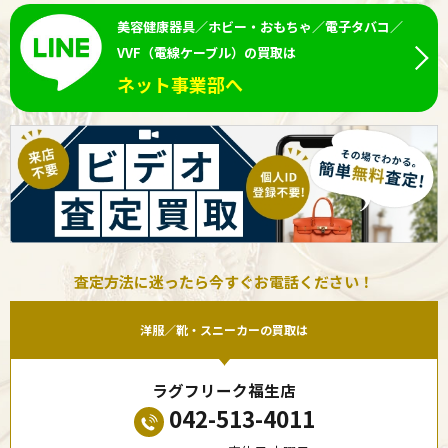
美容健康器具／ホビー・おもちゃ／電子タバコ／
VVF（電線ケーブル）の買取は
ネット事業部へ
査定方法に迷ったら今すぐお電話ください！
洋服／靴・スニーカーの買取は
ラグフリーク福生店
042-513-4011