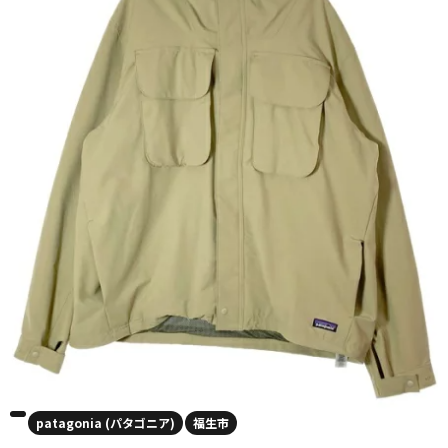
patagonia (パタゴニア)
福生市