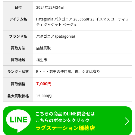
日付
2024年12月24日
アイテム名
Patagonia パタゴニア 26506S0P23 イスマス ユーティリ
ティ ジャケット ベージュ
ブランド名
パタゴニア (patagonia)
買取方法
店舗買取
買取地域
福生市
ランク・状態
B・・・若干の使用感、傷、シミは有り
7,000円
買取価格
最大買取価格
15,000円
こちらの商品のLINE問合せは
こちらのボタンをクリック
ラグステーション瑞穂店