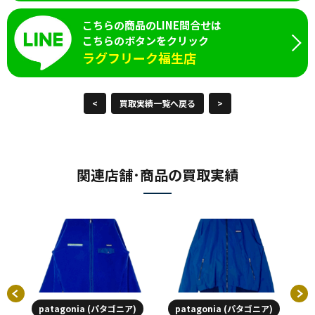
こちらの商品のLINE問合せは
こちらのボタンをクリック
ラグフリーク福生店
<
買取実績一覧へ戻る
>
関連店舗･商品の買取実績
patagonia (パタゴニア)
patagonia (パタゴニア)