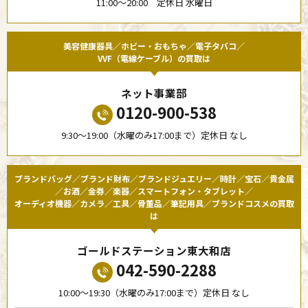
11:00〜20:00 定休日 水曜日
美容健康器具／ホビー・おもちゃ／電子タバコ／
VVF（電線ケーブル）の買取は
ネット事業部
0120-900-538
9:30〜19:00（水曜のみ17:00まで）定休日 なし
ブランドバッグ／ブランド財布／ブランドジュエリー／時計／宝石／貴金属
／お酒／金券／楽器／スマートフォン・タブレット／
オーディオ機器／カメラ／工具／骨董品／筆記用具／ブランドコスメの買取
は
ゴールドステーション東大和店
042-590-2288
10:00〜19:30（水曜のみ17:00まで）定休日 なし