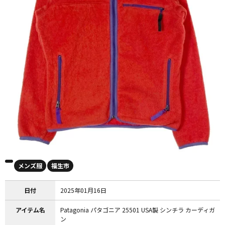
メンズ服
福生市
日付
2025年01月16日
アイテム名
Patagonia パタゴニア 25501 USA製 シンチラ カーディガ
ン