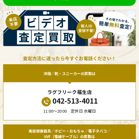
査定方法に迷ったら今すぐお電話ください！
洋服／靴・スニーカーの買取は
ラグフリーク福生店
042-513-4011
11:00〜20:00 定休日 水曜日
美容健康器具／ホビー・おもちゃ／電子タバコ／
VVF（電線ケーブル）の買取は