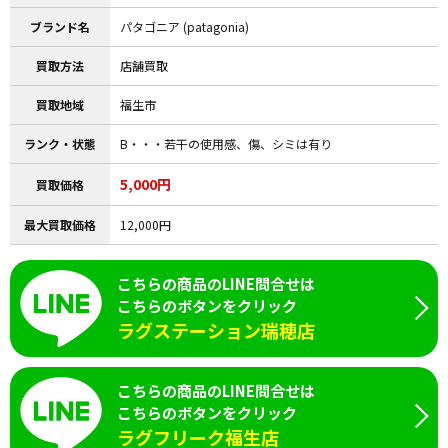
ブランド名
パタゴニア (patagonia)
買取方法
店舗買取
買取地域
福生市
ランク・状態
B・・・若干の使用感、傷、シミは有り
5,000円
買取価格
最大買取価格
12,000円
こちらの商品のLINE問合せは
こちらのボタンをクリック
ラグステーション瑞穂店
こちらの商品のLINE問合せは
こちらのボタンをクリック
ラグフリーク福生店