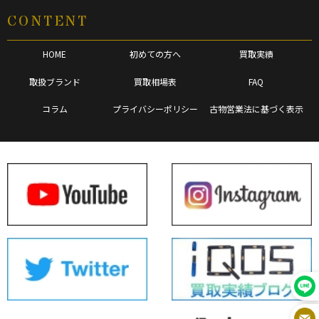
CONTENT
HOME
初めての方へ
買取実績
取扱ブランド
買取相場表
FAQ
コラム
プライバシーポリシー
古物営業法に基づく表示