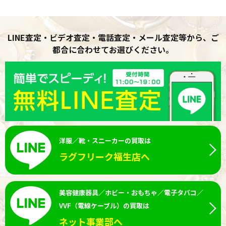
LINE査定・ビデオ査定・電話査定・メール査定等から、ご
都合に合わせてお選びください。
洋服／靴・スニーカーの買取は
ラグフリーク福生店へ
美容健康器具／ホビー・おもちゃ／電子タバコ／
VVF（電線ケーブル）の買取は
ネット事業部へ