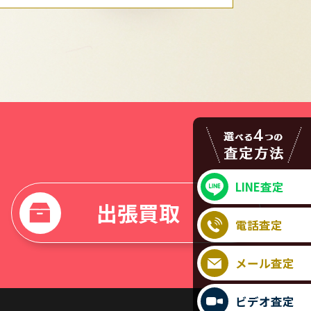
LINE査定
出張買取
電話査定
メール査定
ビデオ査定