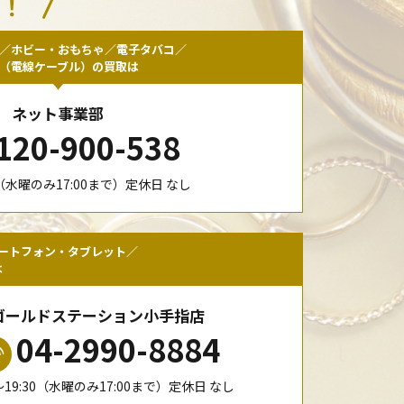
い！
／ホビー・おもちゃ／電子タバコ／
F（電線ケーブル）の買取は
ネット事業部
120-900-538
00（水曜のみ17:00まで）定休日 なし
ートフォン・タブレット／
は
ゴールドステーション小手指店
04-2990-8884
0〜19:30（水曜のみ17:00まで）定休日 なし