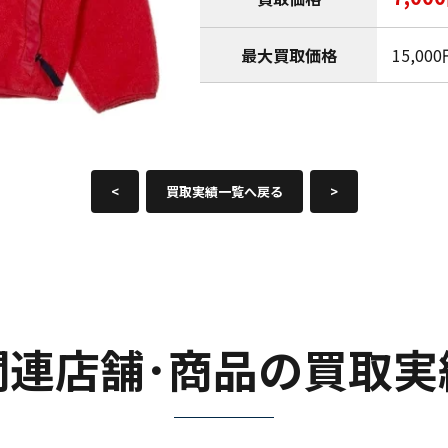
最大買取価格
15,00
<
買取実績一覧へ戻る
>
関連店舗･商品の買取実