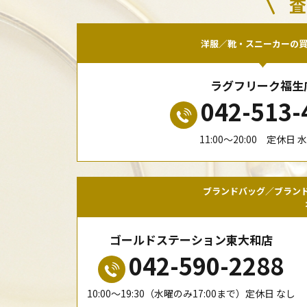
査
洋服／靴・スニーカーの
ラグフリーク福生
042-513-
11:00〜20:00 定休日 
ブランドバッグ／ブラン
ゴールドステーション東大和店
042-590-2288
10:00〜19:30（水曜のみ17:00まで）定休日 なし