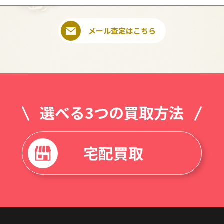
メール査定はこちら
選べる3つの買取方法
宅配買取