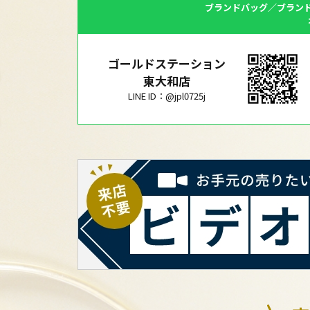
ブランドバッグ／ブラン
ゴールドステーション
東大和店
LINE ID：@jpl0725j