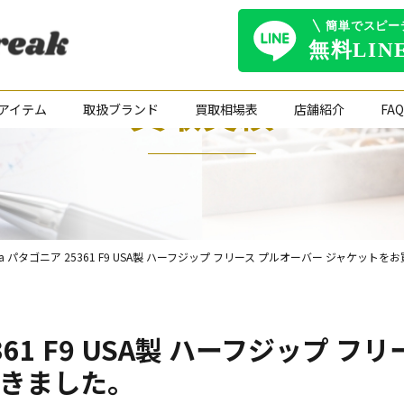
買取実績
アイテム
取扱ブランド
買取相場表
店舗紹介
FAQ
onia パタゴニア 25361 F9 USA製 ハーフジップ フリース プルオーバー ジャケ
25361 F9 USA製 ハーフジップ
きました。