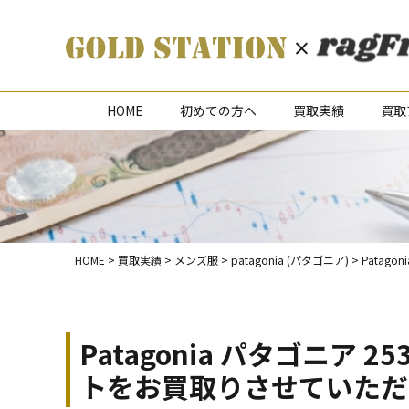
HOME
初めての方へ
買取実績
買取
HOME
>
買取実績
>
メンズ服
>
patagonia (パタゴニア)
>
Patag
Patagonia パタゴニア 
トをお買取りさせていただ