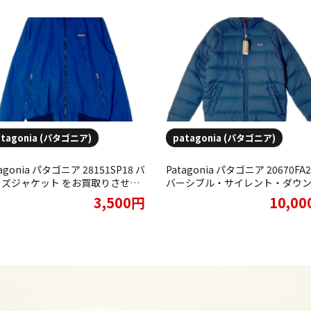
atagonia (パタゴニア)
patagonia (パタゴニア)
tagonia パタゴニア 28151SP18 バ
Patagonia パタゴニア 20670FA2
ーズジャケット をお買取りさせて
バーシブル・サイレント・ダウン
ただきました。
ャケット タグ付き ネイビー をお
3,500円
10,0
りさせていただきました。