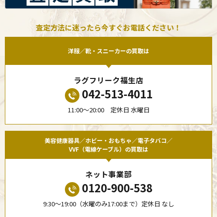
査定方法に迷ったら今すぐお電話ください！
洋服／靴・スニーカーの買取は
ラグフリーク福生店
042-513-4011
11:00〜20:00 定休日 水曜日
美容健康器具／ホビー・おもちゃ／電子タバコ／
VVF（電線ケーブル）の買取は
ネット事業部
0120-900-538
9:30〜19:00（水曜のみ17:00まで）定休日 なし