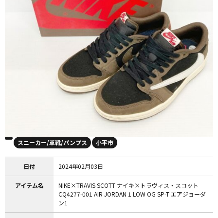
スニーカー/革靴/パンプス
小平市
日付
2024年02月03日
アイテム名
NIKE×TRAVIS SCOTT ナイキ×トラヴィス・スコット
CQ4277-001 AIR JORDAN 1 LOW OG SP-T エアジョーダ
ン1