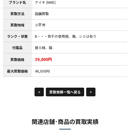
ブランド名
ナイキ (NIKE)
買取方法
店舗買取
買取地域
小平市
ランク・状態
B・・・若干の使用感、傷、シミは有り
付属品
替え紐、箱
39,800円
買取価格
最大買取価格
48,000円
<
買取実績一覧へ戻る
>
関連店舗･商品の買取実績