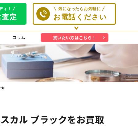
コラム
買いたい方はこちら！
た★
レベル スカル ブラックをお買取