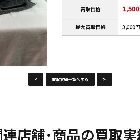
1,50
買取価格
最大買取価格
3,000
<
買取実績一覧へ戻る
>
関連店舗･商品の買取実