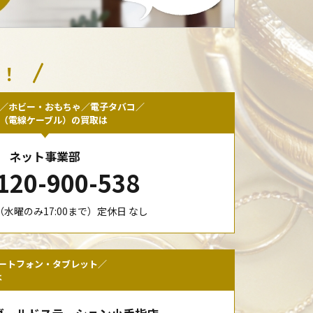
い！
／ホビー・おもちゃ／電子タバコ／
F（電線ケーブル）の買取は
ネット事業部
120-900-538
00（水曜のみ17:00まで）定休日 なし
ートフォン・タブレット／
は