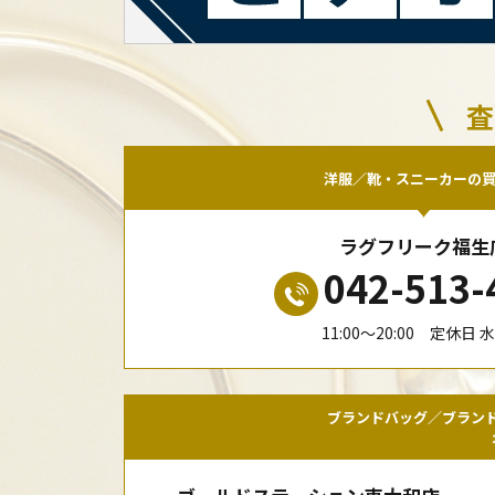
査
洋服／靴・スニーカーの
ラグフリーク福生
042-513-
11:00〜20:00 定休日 
ブランドバッグ／ブラン