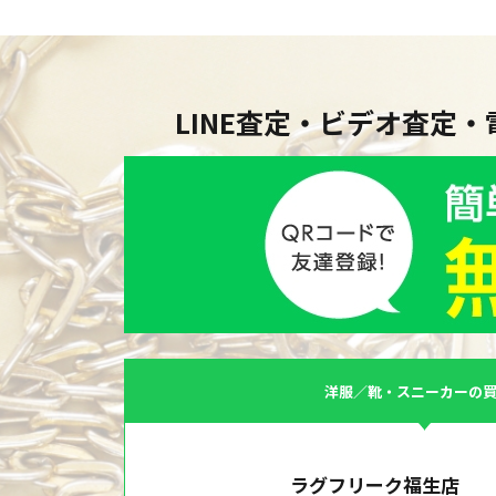
LINE査定・ビデオ査定
洋服／靴・スニーカーの
ラグフリーク福生店