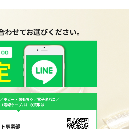
に合わせてお選びください。
／ホビー・おもちゃ／電子タバコ／
F（電線ケーブル）の買取は
ット事業部