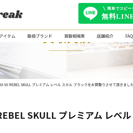
買取実績
アイテム
取扱ブランド
買取相場表
店舗紹介
FAQ
R MAX 90 REBEL SKULL プレミアム レベル スカル ブラックをお買取りさせて頂きまし
 90 REBEL SKULL プレミアム 