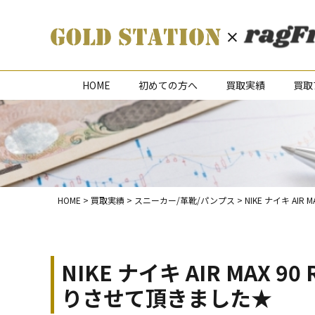
HOME
初めての方へ
買取実績
買取
HOME
>
買取実績
>
スニーカー/革靴/パンプス
>
NIKE ナイキ AI
NIKE ナイキ AIR MAX
りさせて頂きました★