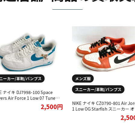
ニーカー/革靴/パンプス
メンズ服
スニーカー/革靴/パンプス
E ナイキ DJ7998-100 Space
yers Air Force 1 Low 07 Tune
NIKE ナイキ CZ0790-801 Air Jor
uad エアフォース1 スニーカー ホ
2,500円
1 Low OG Starfish スニーカー 
イトをお買取りさせていただきま
ジをお買取りさせていただきま
た。
2,5
た。