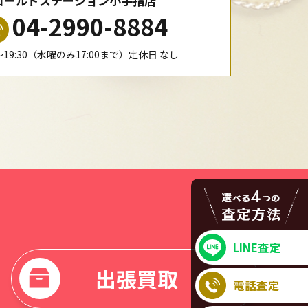
ゴールドステーション小手指店
04-2990-8884
0〜19:30（水曜のみ17:00まで）定休日 なし
LINE査定
出張買取
電話査定