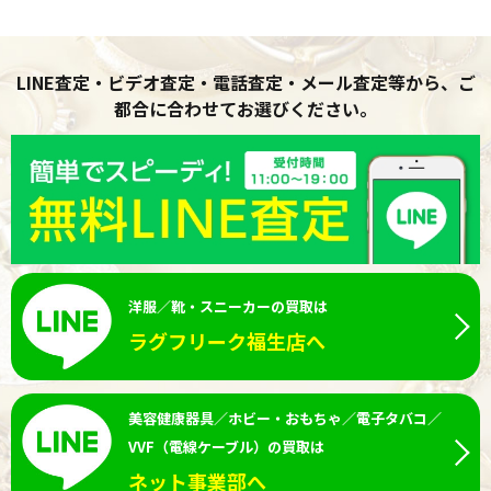
LINE査定・ビデオ査定・電話査定・メール査定等から、ご
都合に合わせてお選びください。
洋服／靴・スニーカーの買取は
ラグフリーク福生店へ
美容健康器具／ホビー・おもちゃ／電子タバコ／
VVF（電線ケーブル）の買取は
ネット事業部へ