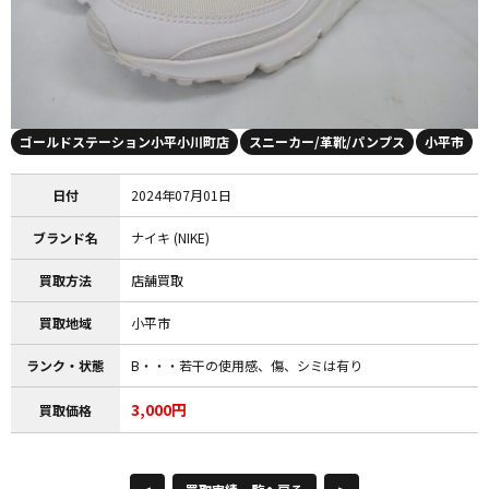
ゴールドステーション小平小川町店
スニーカー/革靴/パンプス
小平市
日付
2024年07月01日
ブランド名
ナイキ (NIKE)
買取方法
店舗買取
買取地域
小平市
ランク・状態
B・・・若干の使用感、傷、シミは有り
3,000円
買取価格