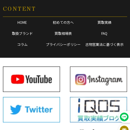
CONTENT
HOME
初めての方へ
買取実績
取扱ブランド
買取相場表
FAQ
コラム
プライバシーポリシー
古物営業法に基づく表示