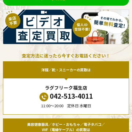
査定方法に迷ったら今すぐお電話ください！
洋服／靴・スニーカーの買取は
ラグフリーク福生店
042-513-4011
11:00〜20:00 定休日 水曜日
美容健康器具／ホビー・おもちゃ／電子タバコ／
VVF（電線ケーブル）の買取は