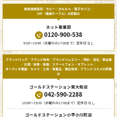
美容健康器具／ホビー・おもちゃ／電子タバコ／
VVF（電線ケーブル）の買取は
ネット事業部
0120-900-538
9:30〜19:00（水曜のみ17:00まで）定休日 なし
ブランドバッグ／ブランド財布／ブランドジュエリー／時計／宝石／貴金属
／お酒／金券／楽器／スマートフォン・タブレット／
オーディオ機器／カメラ／工具／骨董品／筆記用具／ブランドコスメの買取
は
ゴールドステーション東大和店
042-590-2288
10:00〜19:30（水曜のみ17:00まで）定休日 なし
ゴールドステーション小平小川町店