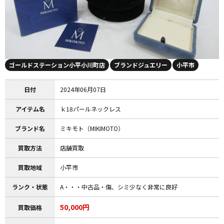
ゴールドステーション小平小川町店
ブランドジュエリー
小平市
日付
2024年06月07日
アイテム名
ｋ18パールネックレス
ブランド名
ミキモト（MIKIMOTO）
買取方法
店舗買取
買取地域
小平市
ランク・状態
A・・・中古品・傷、シミ少なく非常に良好
50,000円
買取価格