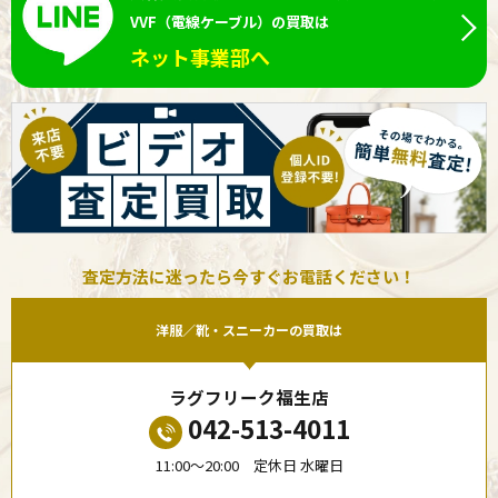
VVF（電線ケーブル）の買取は
ネット事業部へ
査定方法に迷ったら今すぐお電話ください！
洋服／靴・スニーカーの買取は
ラグフリーク福生店
042-513-4011
11:00〜20:00 定休日 水曜日