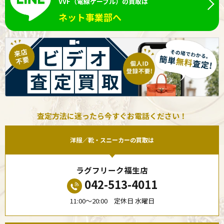
VVF（電線ケーブル）の買取は
ネット事業部へ
査定方法に迷ったら今すぐお電話ください！
洋服／靴・スニーカーの買取は
ラグフリーク福生店
042-513-4011
11:00〜20:00 定休日 水曜日