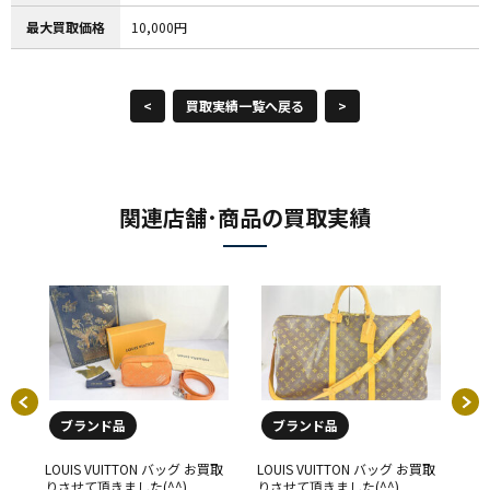
最大買取価格
10,000円
<
買取実績一覧へ戻る
>
関連店舗･商品の買取実績
ブランド品
ブランド品
買取
LOUIS VUITTON バッグ お買取
LOUIS VUITTON バッグ お買取
LO
りさせて頂きました(^^)
りさせて頂きました(^^)
り