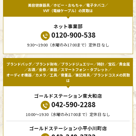
美容健康器具／ホビー・おもちゃ／電子タバコ／
VVF（電線ケーブル）の買取は
ネット事業部
0120-900-538
9:30〜19:00（水曜のみ17:00まで）定休日 なし
ブランドバッグ／ブランド財布／ブランドジュエリー／時計／宝石／貴金属
／お酒／金券／楽器／スマートフォン・タブレット／
オーディオ機器／カメラ／工具／骨董品／筆記用具／ブランドコスメの買取
は
ゴールドステーション東大和店
042-590-2288
10:00〜19:30（水曜のみ17:00まで）定休日 なし
ゴールドステーション小平小川町店