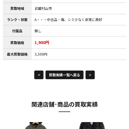
買取地域
武蔵村山市
ランク・状態
A・・・中古品・傷、シミ少なく非常に良好
付属品
無し
1,900円
買取価格
最大買取価格
3,500円
<
買取実績一覧へ戻る
>
関連店舗･商品の買取実績