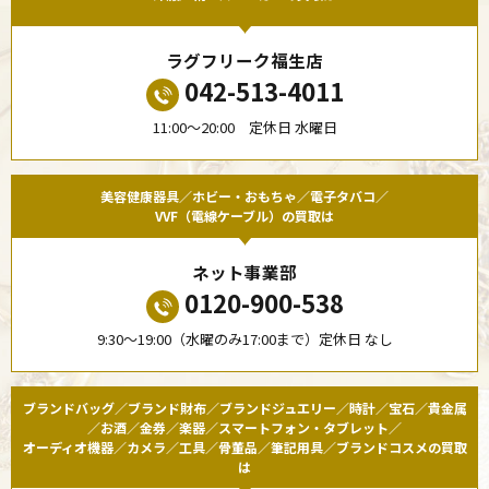
ラグフリーク福生店
042-513-4011
11:00〜20:00 定休日 水曜日
美容健康器具／ホビー・おもちゃ／電子タバコ／
VVF（電線ケーブル）の買取は
ネット事業部
0120-900-538
9:30〜19:00（水曜のみ17:00まで）定休日 なし
ブランドバッグ／ブランド財布／ブランドジュエリー／時計／宝石／貴金属
／お酒／金券／楽器／スマートフォン・タブレット／
オーディオ機器／カメラ／工具／骨董品／筆記用具／ブランドコスメの買取
は