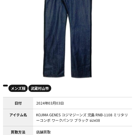
メンズ服
武蔵村山市
日付
2024年03月03日
アイテム名
KOJIMA GENES コジマジーンズ 児島 RNB-1108 ミリタリ
ーコンボ ワークパンツ ブラック size38
買取方法
店舗買取