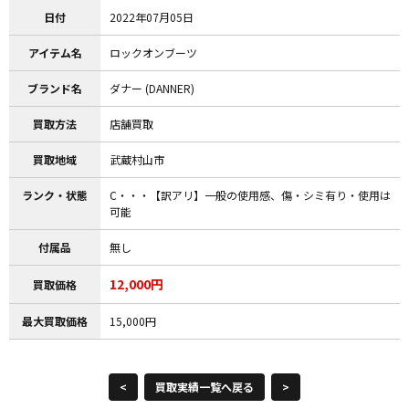
日付
2022年07月05日
アイテム名
ロックオンブーツ
ブランド名
ダナー (DANNER)
買取方法
店舗買取
買取地域
武蔵村山市
ランク・状態
C・・・【訳アリ】一般の使用感、傷・シミ有り・使用は
可能
付属品
無し
12,000円
買取価格
最大買取価格
15,000円
<
買取実績一覧へ戻る
>