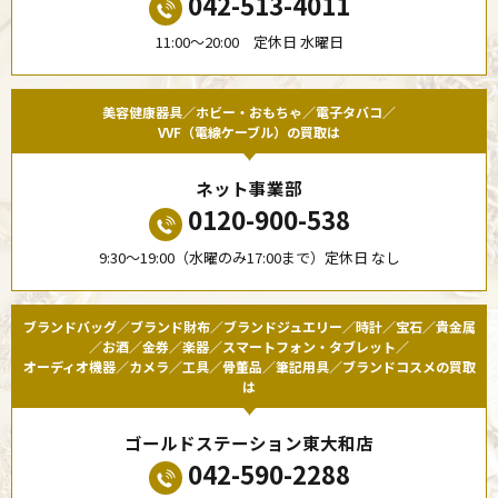
042-513-4011
11:00〜20:00 定休日 水曜日
美容健康器具／ホビー・おもちゃ／電子タバコ／
VVF（電線ケーブル）の買取は
ネット事業部
0120-900-538
9:30〜19:00（水曜のみ17:00まで）定休日 なし
ブランドバッグ／ブランド財布／ブランドジュエリー／時計／宝石／貴金属
／お酒／金券／楽器／スマートフォン・タブレット／
オーディオ機器／カメラ／工具／骨董品／筆記用具／ブランドコスメの買取
は
ゴールドステーション東大和店
042-590-2288