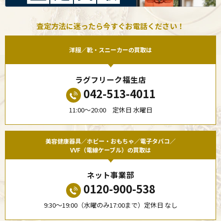
査定方法に迷ったら今すぐお電話ください！
洋服／靴・スニーカーの買取は
ラグフリーク福生店
042-513-4011
11:00〜20:00 定休日 水曜日
美容健康器具／ホビー・おもちゃ／電子タバコ／
VVF（電線ケーブル）の買取は
ネット事業部
0120-900-538
9:30〜19:00（水曜のみ17:00まで）定休日 なし