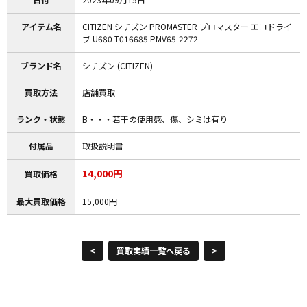
アイテム名
CITIZEN シチズン PROMASTER プロマスター エコドライ
ブ U680-T016685 PMV65-2272
ブランド名
シチズン (CITIZEN)
買取方法
店舗買取
ランク・状態
B・・・若干の使用感、傷、シミは有り
付属品
取扱説明書
14,000円
買取価格
最大買取価格
15,000円
<
買取実績一覧へ戻る
>