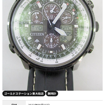
ゴールドステーション東大和店
腕時計
日付
2023年09月15日