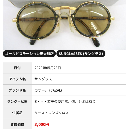
ゴールドステーション東大和店
SUNGLASSES (サングラス)
日付
2023年05月28日
アイテム名
サングラス
ブランド名
カザール (CAZAL)
ランク・状態
B・・・若干の使用感、傷、シミは有り
付属品
ケース・レンズクロス
3,000円
買取価格