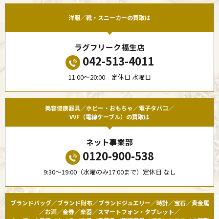
洋服／靴・スニーカーの買取は
ラグフリーク福生店
042-513-4011
11:00〜20:00 定休日 水曜日
美容健康器具／ホビー・おもちゃ／電子タバコ／
VVF（電線ケーブル）の買取は
ネット事業部
0120-900-538
9:30〜19:00（水曜のみ17:00まで）定休日 なし
ブランドバッグ／ブランド財布／ブランドジュエリー／時計／宝石／貴金属
／お酒／金券／楽器／スマートフォン・タブレット／