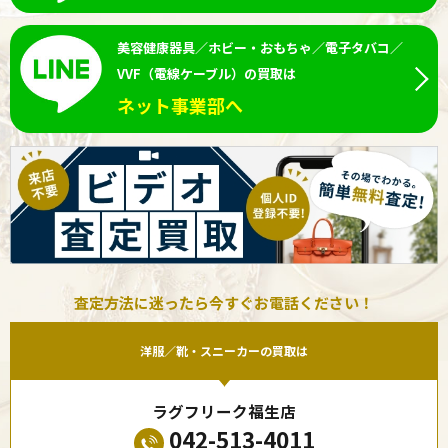
美容健康器具／ホビー・おもちゃ／電子タバコ／
VVF（電線ケーブル）の買取は
ネット事業部へ
査定方法に迷ったら今すぐお電話ください！
洋服／靴・スニーカーの買取は
ラグフリーク福生店
042-513-4011