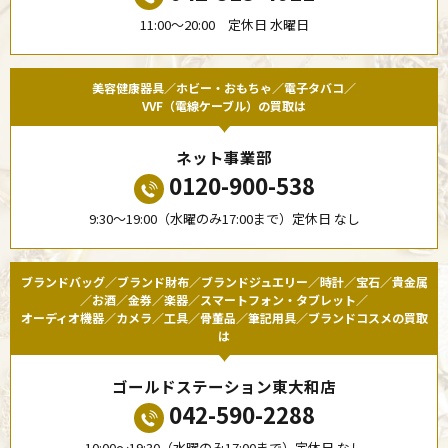
11:00〜20:00 定休日 水曜日
美容健康器具／ホビー・おもちゃ／電子タバコ／
VVF（電線ケーブル）の買取は
ネット事業部
0120-900-538
9:30〜19:00（水曜のみ17:00まで）定休日 なし
ブランドバッグ／ブランド財布／ブランドジュエリー／時計／宝石／貴金属
／お酒／金券／楽器／スマートフォン・タブレット／
オーディオ機器／カメラ／工具／骨董品／筆記用具／ブランドコスメの買取
は
ゴールドステーション東大和店
042-590-2288
10:00〜19:30（水曜のみ17:00まで）定休日 なし