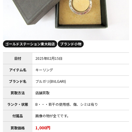
ゴールドステーション東大和店
ブランド小物
日付
2025年02月15日
アイテム名
キーリング
ブランド名
ブルガリ(BVLGARI)
買取方法
店舗買取
ランク・状態
B・・・若干の使用感、傷、シミは有り
付属品
画像の物が全てです。
1,000円
買取価格