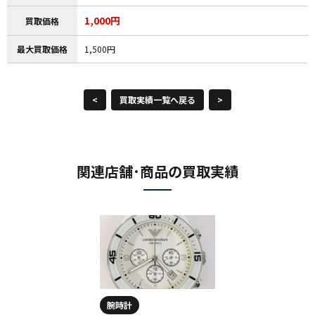
1,000円
買取価格
最大買取価格
1,500円
<
買取実績一覧へ戻る
>
関連店舗･商品の買取実績
腕時計