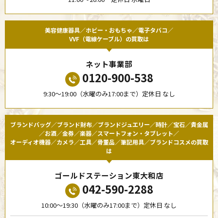
美容健康器具／ホビー・おもちゃ／電子タバコ／
VVF（電線ケーブル）の買取は
ネット事業部
0120-900-538
9:30〜19:00（水曜のみ17:00まで）定休日 なし
ブランドバッグ／ブランド財布／ブランドジュエリー／時計／宝石／貴金属
／お酒／金券／楽器／スマートフォン・タブレット／
オーディオ機器／カメラ／工具／骨董品／筆記用具／ブランドコスメの買取
は
ゴールドステーション東大和店
042-590-2288
10:00〜19:30（水曜のみ17:00まで）定休日 なし