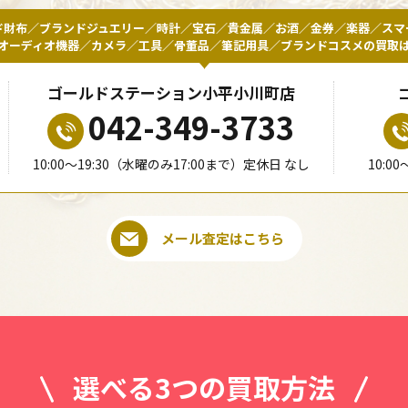
ド財布／ブランドジュエリー／時計／宝石／貴金属／お酒／金券／楽器／スマ
オーディオ機器／カメラ／工具／骨董品／筆記用具／ブランドコスメの買取
ゴールドステーション小平小川町店
042-349-3733
10:00〜19:30（水曜のみ17:00まで）定休日 なし
10:0
メール査定はこちら
選べる3つの買取方法