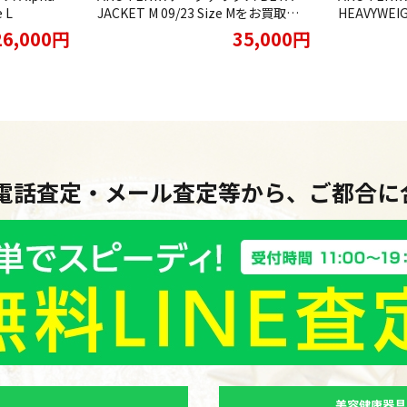
 L
JACKET M 09/23 Size Mをお買取り
HEAVYWEIG
させていただきました
Mをお買取
26,000円
35,000円
・電話査定・メール査定等から、ご都合
美容健康器具