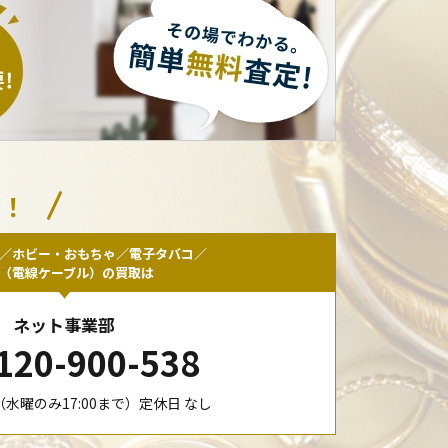
い！
／ホビー・おもちゃ／電子タバコ／
F（電線ケーブル）の買取は
ネット事業部
120-900-538
00（水曜のみ17:00まで）定休日 なし