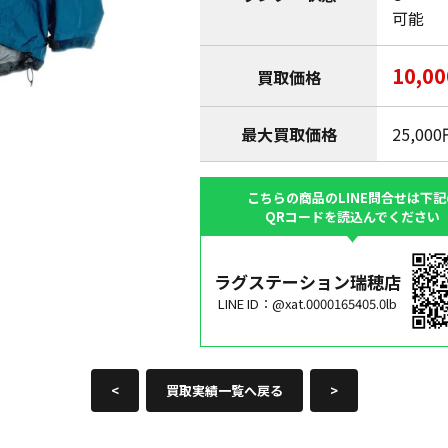
可能
10,0
買取価格
最大買取価格
25,00
こちらの商品のLINE問合せは下記
QRコードを読込んでください
ラグステーション瑞穂店
LINE ID：@xat.0000165405.0lb
<
買取実績一覧へ戻る
>