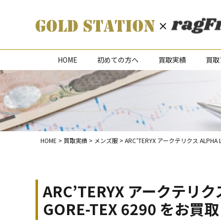
HOME
初めての方へ
買取実績
買取
HOME
>
買取実績
>
メンズ服
>
ARC’TERYX アークテリクス ALPHA
ARC’TERYX アークテリクス
GORE-TEX 6290 を