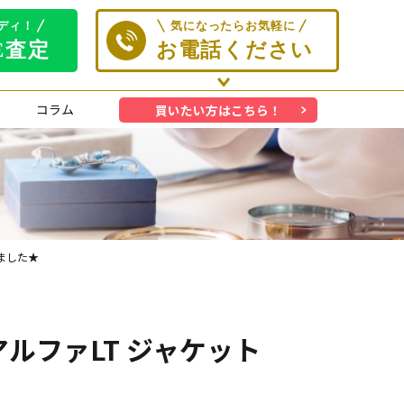
コラム
買いたい方はこちら！
頂きました★
38 アルファLT ジャケット