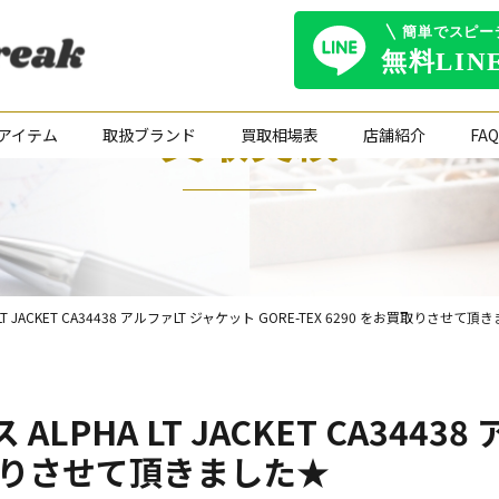
買取実績
アイテム
取扱ブランド
買取相場表
店舗紹介
FAQ
 LT JACKET CA34438 アルファLT ジャケット GORE-TEX 6290 をお買取りさせて
 ALPHA LT JACKET CA344
お買取りさせて頂きました★