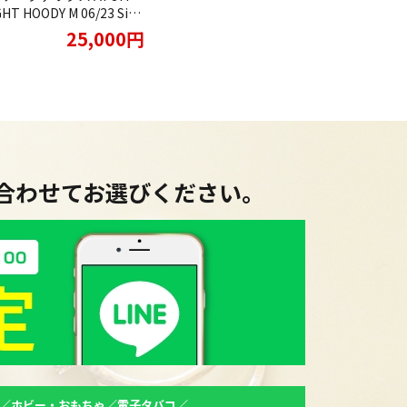
HT HOODY M 06/23 Size
りさせていただきました
25,000円
に合わせてお選びください。
／ホビー・おもちゃ／電子タバコ／