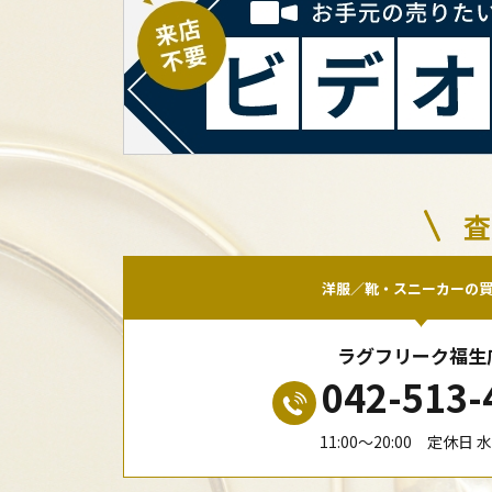
査
洋服／靴・スニーカーの
ラグフリーク福生
042-513-
11:00〜20:00 定休日 