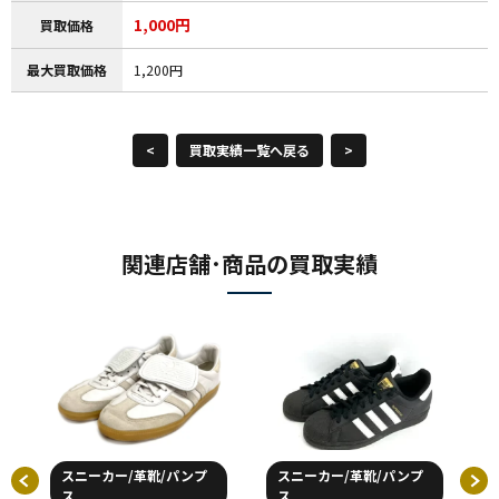
1,000円
買取価格
最大買取価格
1,200円
<
買取実績一覧へ戻る
>
関連店舗･商品の買取実績
スニーカー/革靴/パンプ
スニーカー/革靴/パンプ
ス
ス