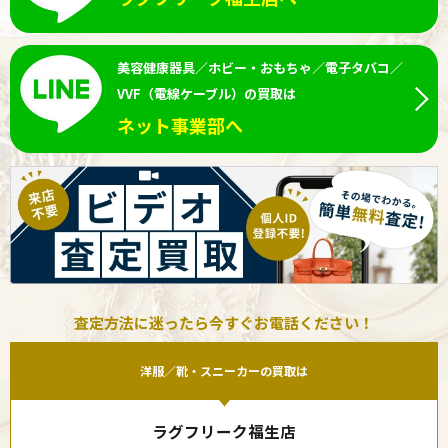
美容健康器具／ホビー・おもちゃ／電子タバコ／
VVF（電線ケーブル）の買取は
ネット事業部へ
査定方法に迷ったら今すぐお電話ください！
洋服／靴・スニーカーの買取は
ラグフリーク福生店