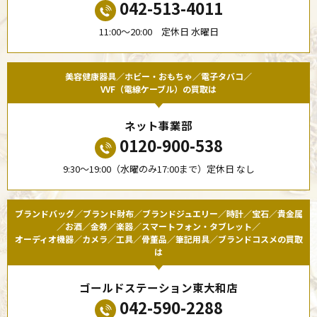
042-513-4011
11:00〜20:00 定休日 水曜日
美容健康器具／ホビー・おもちゃ／電子タバコ／
VVF（電線ケーブル）の買取は
ネット事業部
0120-900-538
9:30〜19:00（水曜のみ17:00まで）定休日 なし
ブランドバッグ／ブランド財布／ブランドジュエリー／時計／宝石／貴金属
／お酒／金券／楽器／スマートフォン・タブレット／
オーディオ機器／カメラ／工具／骨董品／筆記用具／ブランドコスメの買取
は
ゴールドステーション東大和店
042-590-2288