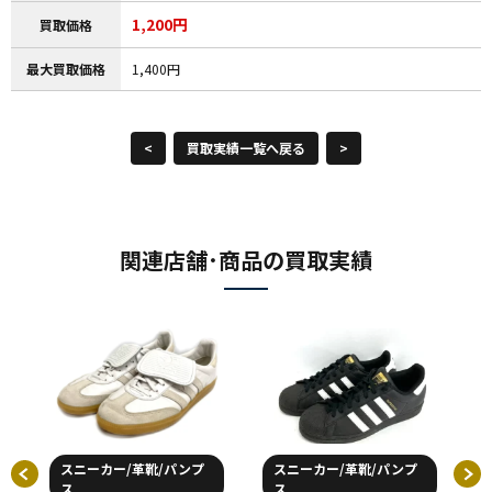
1,200円
買取価格
最大買取価格
1,400円
<
買取実績一覧へ戻る
>
関連店舗･商品の買取実績
スニーカー/革靴/パンプ
スニーカー/革靴/パンプ
ス
ス