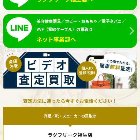
美容健康器具／ホビー・おもちゃ／電子タバコ／
VVF（電線ケーブル）の買取は
ネット事業部へ
査定方法に迷ったら今すぐお電話ください！
洋服／靴・スニーカーの買取は
ラグフリーク福生店