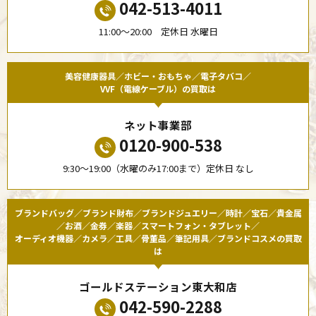
042-513-4011
11:00〜20:00 定休日 水曜日
美容健康器具／ホビー・おもちゃ／電子タバコ／
VVF（電線ケーブル）の買取は
ネット事業部
0120-900-538
9:30〜19:00（水曜のみ17:00まで）定休日 なし
ブランドバッグ／ブランド財布／ブランドジュエリー／時計／宝石／貴金属
／お酒／金券／楽器／スマートフォン・タブレット／
オーディオ機器／カメラ／工具／骨董品／筆記用具／ブランドコスメの買取
は
ゴールドステーション東大和店
042-590-2288