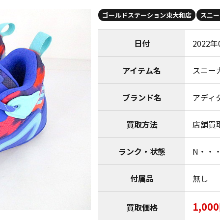
ゴールドステーション東大和店
スニー
日付
2022年
アイテム名
スニー
ブランド名
アディダス
買取方法
店舗買
ランク・状態
N・・
付属品
無し
1,00
買取価格