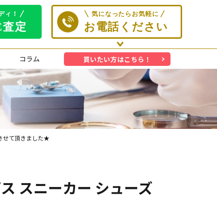
コラム
買いたい方はこちら！
買取りさせて頂きました★
フープス スニーカー シューズ