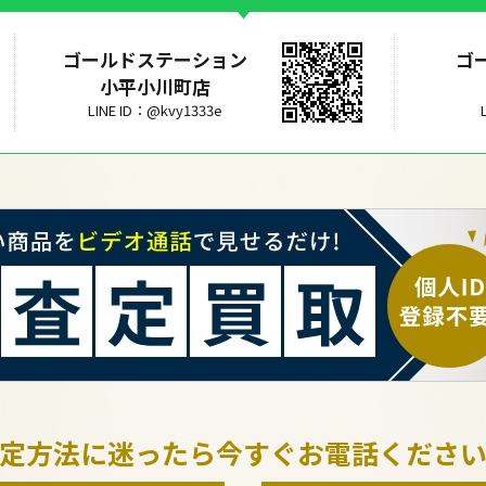
ゴールドステーション
ゴ
小平小川町店
LINE ID：@kvy1333e
定方法に迷ったら今すぐお電話くださ