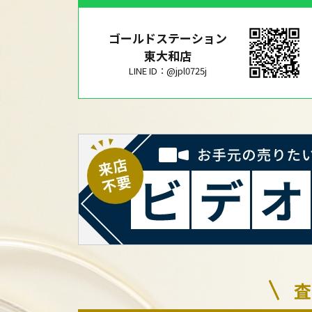
ゴールドステーション
東大和店
LINE ID：@jpl0725j
査