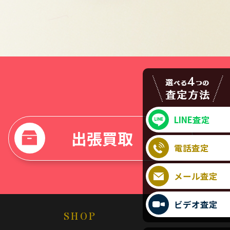
LINE査定
出張買取
電話査定
メール査定
ビデオ査定
SHOP