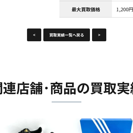
最大買取価格
1,200
<
買取実績一覧へ戻る
>
関連店舗･商品の買取実