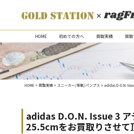
HOME
初めての方へ
買取実績
買取
HOME
>
買取実績
>
スニーカー/革靴/パンプス
>
adidas D.O.
adidas D.O.N. Is
25.5cmをお買取りさせ