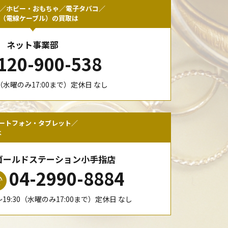
／ホビー・おもちゃ／電子タバコ／
F（電線ケーブル）の買取は
ネット事業部
120-900-538
00（水曜のみ17:00まで）定休日 なし
ートフォン・タブレット／
は
ゴールドステーション小手指店
04-2990-8884
0〜19:30（水曜のみ17:00まで）定休日 なし