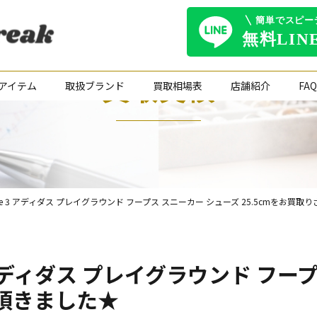
買取実績
アイテム
取扱ブランド
買取相場表
店舗紹介
FAQ
N. Issue 3 アディダス プレイグラウンド フープス スニーカー シューズ 25.5cmをお
sue 3 アディダス プレイグラウンド 
て頂きました★