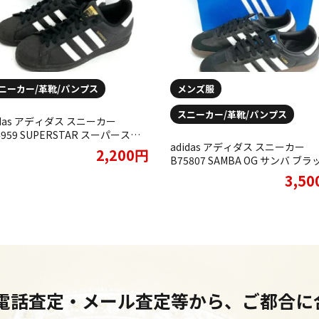
ニーカー/革靴/パンプス
メンズ服
スニーカー/革靴/パンプス
idas アディダス スニーカー
4959 SUPERSTAR スーパースタ
adidas アディダス スニーカー
 ブラックをお買取りさせていただ
2,200円
B75807 SAMBA OG サンバ ブラ
ました。
をお買取りさせていただきまし
3,5
・電話査定・メール査定等から、ご都合