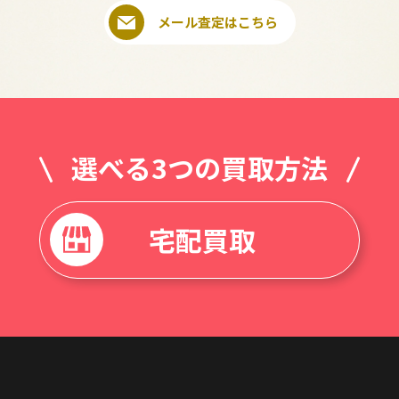
メール査定はこちら
選べる3つの買取方法
宅配買取