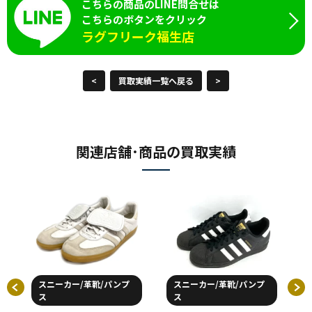
こちらの商品のLINE問合せは
こちらのボタンをクリック
ラグフリーク福生店
<
買取実績一覧へ戻る
>
関連店舗･商品の買取実績
スニーカー/革靴/パンプ
スニーカー/革靴/パンプ
ス
ス