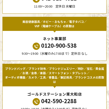
11:00〜20:00 定休日 水曜日
美容健康器具／ホビー・おもちゃ／電子タバコ／
VVF（電線ケーブル）の買取は
ネット事業部
0120-900-538
9:30〜19:00（水曜のみ17:00まで）定休日 なし
ブランドバッグ／ブランド財布／ブランドジュエリー／時計／宝石／貴金属
／お酒／金券／楽器／スマートフォン・タブレット／
オーディオ機器／カメラ／工具／骨董品／筆記用具／ブランドコスメの買取
は
ゴールドステーション東大和店
042-590-2288
10:00〜19:30（水曜のみ17:00まで）定休日 なし