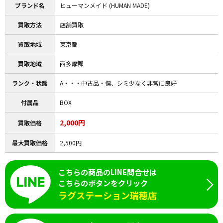
ブランド名
ヒューマンメイド (HUMAN MADE)
買取方法
店舗買取
買取地域
東京都
買取地域
西多摩郡
ランク・状態
A・・・中古品・傷、シミ少なく非常に良好
付属品
BOX
2,000円
買取価格
最大買取価格
2,500円
こちらの商品のLINE問合せは
こちらのボタンをクリック
ラグステーション瑞穂店