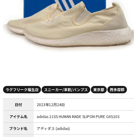
ラグフリーク福生店
スニーカー/革靴/パンプス
東京都
西多摩郡
日付
2023年12月24日
アイテム名
adidas 21SS HUMAN MADE SLIPON PURE GX5203
ブランド名
アディダス (adidas)