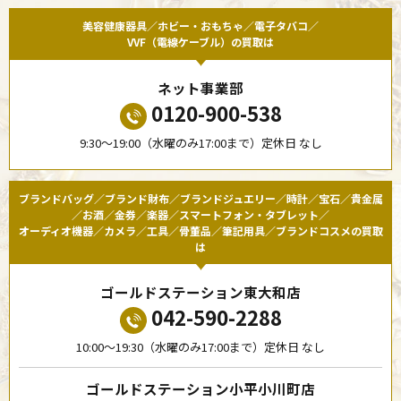
美容健康器具／ホビー・おもちゃ／電子タバコ／
VVF（電線ケーブル）の買取は
ネット事業部
0120-900-538
9:30〜19:00（水曜のみ17:00まで）定休日 なし
ブランドバッグ／ブランド財布／ブランドジュエリー／時計／宝石／貴金属
／お酒／金券／楽器／スマートフォン・タブレット／
オーディオ機器／カメラ／工具／骨董品／筆記用具／ブランドコスメの買取
は
ゴールドステーション東大和店
042-590-2288
10:00〜19:30（水曜のみ17:00まで）定休日 なし
ゴールドステーション小平小川町店