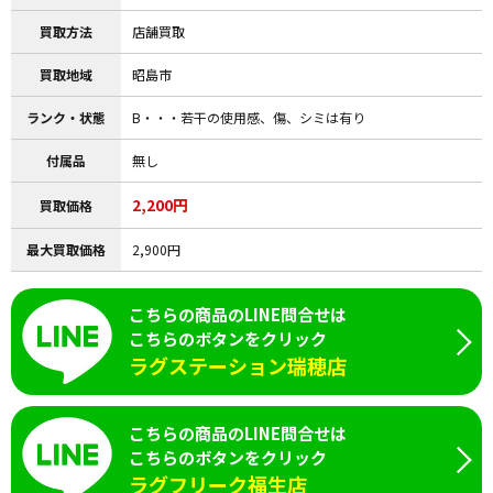
買取方法
店舗買取
買取地域
昭島市
ランク・状態
B・・・若干の使用感、傷、シミは有り
付属品
無し
2,200円
買取価格
最大買取価格
2,900円
こちらの商品のLINE問合せは
こちらのボタンをクリック
ラグステーション瑞穂店
こちらの商品のLINE問合せは
こちらのボタンをクリック
ラグフリーク福生店