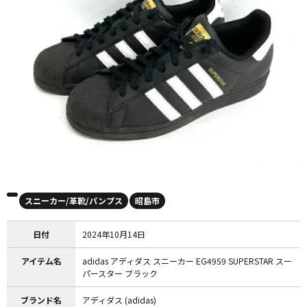
スニーカー/革靴/パンプス
昭島市
日付
2024年10月14日
アイテム名
adidas アディダス スニーカー EG4959 SUPERSTAR スー
パースター ブラック
ブランド名
アディダス (adidas)