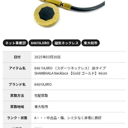
ネット事業部
846YAJIRO
磁気ネックレス
東大和市
日付
2025年03月30日
アイテム名
846 YAJIRO 〔スポーツネックレス〕 旧タイプ
SHAMBHALA Necklace 【Gold ゴールド】46cm
ブランド名
846YAJIRO
買取方法
宅配買取
買取地域
東大和市
ランク・状態
A・・・中古品・傷、シミ少なく非常に良好