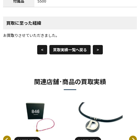
付属品
5500
買取に至った経緯
お買取りさせていただきました。
<
買取実績一覧へ戻る
>
関連店舗･商品の買取実績