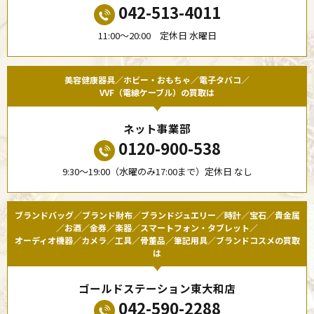
042-513-4011
11:00〜20:00 定休日 水曜日
美容健康器具／ホビー・おもちゃ／電子タバコ／
VVF（電線ケーブル）の買取は
ネット事業部
0120-900-538
9:30〜19:00（水曜のみ17:00まで）定休日 なし
ブランドバッグ／ブランド財布／ブランドジュエリー／時計／宝石／貴金属
／お酒／金券／楽器／スマートフォン・タブレット／
オーディオ機器／カメラ／工具／骨董品／筆記用具／ブランドコスメの買取
は
ゴールドステーション東大和店
042-590-2288