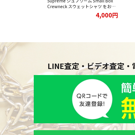
Supreme シュプリーム Small Box
ket ウォームアップ ジ
14,000円
Crewneck スウェットシャツ をお買
アムジャケット ブル
取りさせていただきました。
買取させて頂きまし
4,000円
LINE査定・ビデオ査定