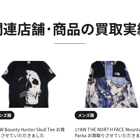
関連店舗･商品の買取実
ンズ服
メンズ服
W Bounty Hunter Skull Tee お買
17AW THE NORTH FACE Mount
りさせていただきました
Parka お買取りさせていただき