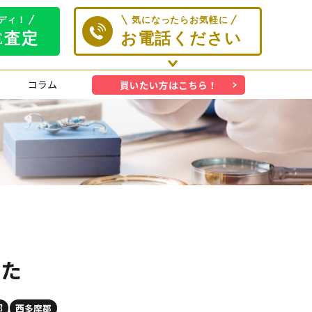
コラム
買いたい方はこちら！
した
都
西多摩郡