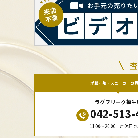
査
洋服／靴・スニーカーの
ラグフリーク福生
042-513-
11:00〜20:00 定休日 