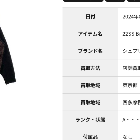
日付
2024年
アイテム名
22SS B
ブランド名
シュプリ
買取方法
店舗買
買取地域
東京都
買取地域
西多摩
ランク・状態
A・・
付属品
なし