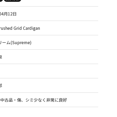
04月12日
rushed Grid Cardigan
ーム(Supreme)
取
郡
・中古品・傷、シミ少なく非常に良好