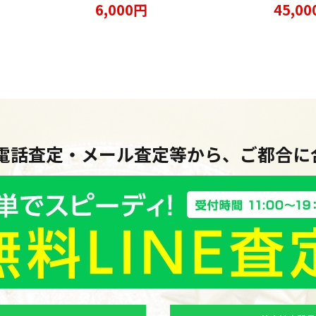
た
6,000円
45,0
・電話査定・メール査定等から、ご都合