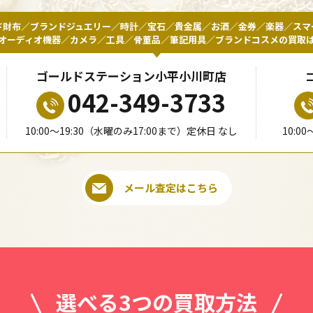
ド財布／ブランドジュエリー／時計／宝石／貴金属／お酒／金券／楽器／スマ
オーディオ機器／カメラ／工具／骨董品／筆記用具／ブランドコスメの買取
ゴールドステーション小平小川町店
042-349-3733
10:00〜19:30（水曜のみ17:00まで）定休日 なし
10:0
メール査定はこちら
選べる3つの買取方法