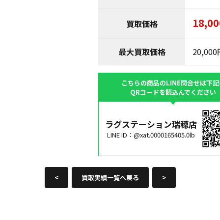
18,0
買取価格
最大買取価格
20,00
こちらの商品のLINE問合せは下記
QRコードを読込んでください
ラグステーション瑞穂店
LINE ID：@xat.0000165405.0lb
<
買取実績一覧へ戻る
>