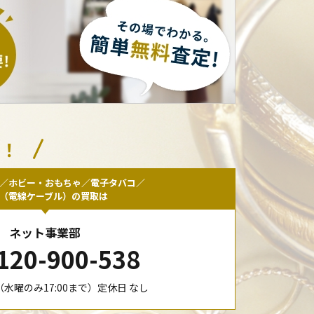
い！
／ホビー・おもちゃ／電子タバコ／
F（電線ケーブル）の買取は
ネット事業部
120-900-538
00（水曜のみ17:00まで）定休日 なし