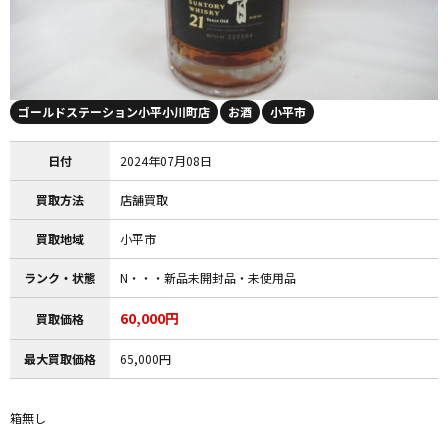
ゴールドステーション小平小川町店
お酒
小平市
日付
2024年07月08日
買取方法
店舗買取
買取地域
小平市
ランク・状態
N・・・新品未開封品・未使用品
60,000円
買取価格
最大買取価格
65,000円
箱無し