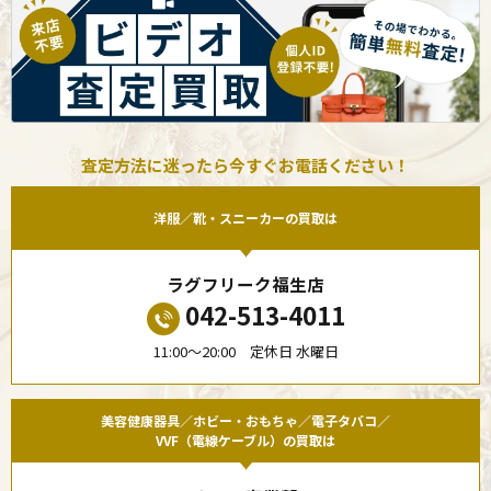
査定方法に迷ったら今すぐお電話ください！
洋服／靴・スニーカーの買取は
ラグフリーク福生店
042-513-4011
11:00〜20:00 定休日 水曜日
美容健康器具／ホビー・おもちゃ／電子タバコ／
VVF（電線ケーブル）の買取は