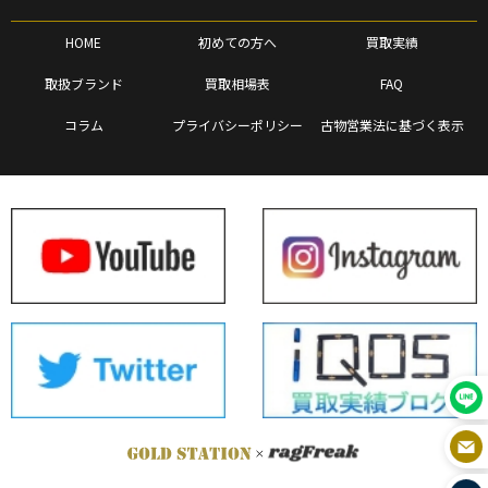
HOME
初めての方へ
買取実績
取扱ブランド
買取相場表
FAQ
コラム
プライバシーポリシー
古物営業法に基づく表示