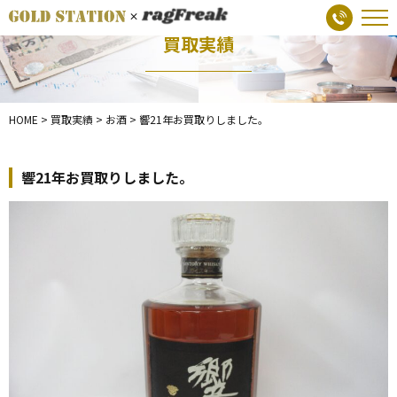
買取実績
HOME
>
買取実績
>
お酒
>
響21年お買取りしました。
響21年お買取りしました。