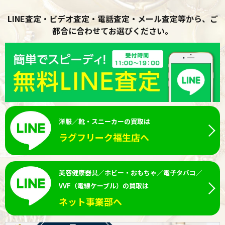
LINE査定・ビデオ査定・電話査定・メール査定等から、ご
都合に合わせてお選びください。
洋服／靴・スニーカーの買取は
ラグフリーク福生店へ
美容健康器具／ホビー・おもちゃ／電子タバコ／
VVF（電線ケーブル）の買取は
ネット事業部へ