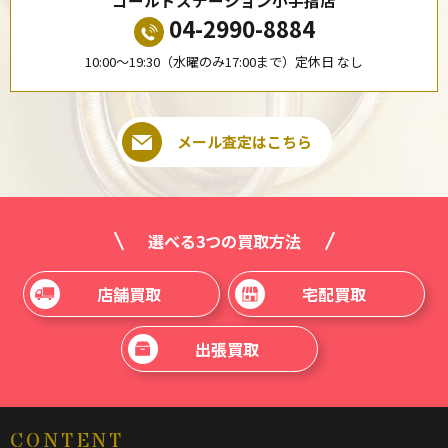
ゴールドステーション小手指店
04-2990-8884
10:00〜19:30（水曜のみ17:00まで）定休日 なし
メール査定はこちら
選べる3つの買取方法
店舗買取
宅配買取
出張買取
CONTENT