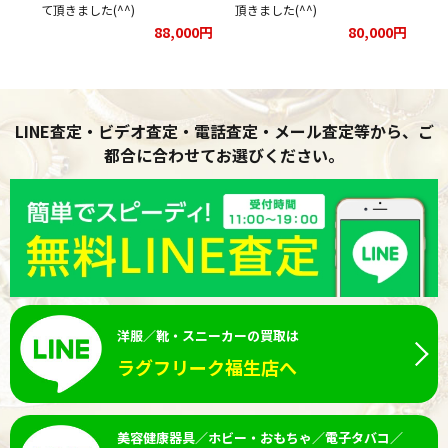
て頂きました(^^)
頂きました(^^)
88,000円
80,000円
LINE査定・ビデオ査定・電話査定・メール査定等から、ご
都合に合わせてお選びください。
洋服／靴・スニーカーの買取は
ラグフリーク福生店へ
美容健康器具／ホビー・おもちゃ／電子タバコ／