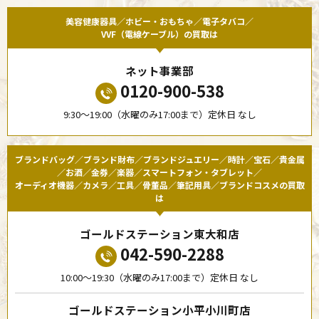
美容健康器具／ホビー・おもちゃ／電子タバコ／
VVF（電線ケーブル）の買取は
ネット事業部
0120-900-538
9:30〜19:00（水曜のみ17:00まで）定休日 なし
ブランドバッグ／ブランド財布／ブランドジュエリー／時計／宝石／貴金属
／お酒／金券／楽器／スマートフォン・タブレット／
オーディオ機器／カメラ／工具／骨董品／筆記用具／ブランドコスメの買取
は
ゴールドステーション東大和店
042-590-2288
10:00〜19:30（水曜のみ17:00まで）定休日 なし
ゴールドステーション小平小川町店