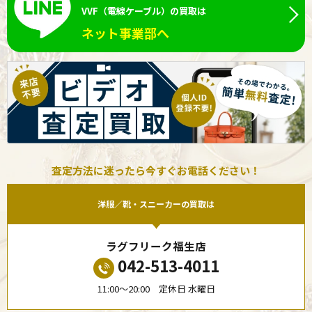
VVF（電線ケーブル）の買取は
ネット事業部へ
査定方法に迷ったら今すぐお電話ください！
洋服／靴・スニーカーの買取は
ラグフリーク福生店
042-513-4011
11:00〜20:00 定休日 水曜日