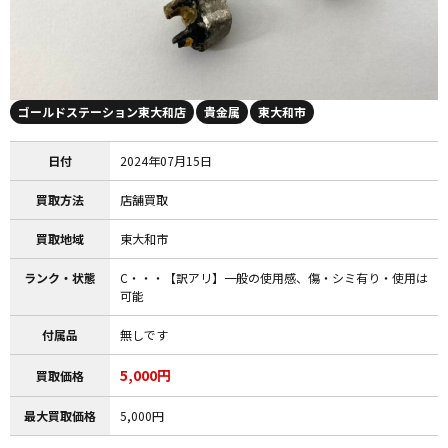
ゴールドステーション東大和店
貴金属
東大和市
日付
2024年07月15日
買取方法
店舗買取
買取地域
東大和市
ランク・状態
C・・・【訳アリ】一般の使用感、傷・シミ有り・使用は
可能
付属品
無しです
5,000円
買取価格
最大買取価格
5,000円