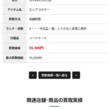
アイテム名
エレアコギター
買取方法
店舗買取
ランク・状態
A・・・中古品・傷、シミ少なく非常に良好
付属品
ハードケース
55,000円
買取価格
最大買取価格
55,000円
<
買取実績一覧へ戻る
>
関連店舗･商品の買取実績