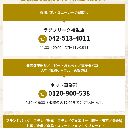
洋服／靴・スニーカーの買取は
ラグフリーク福生店
042-513-4011
11:00〜20:00 定休日 水曜日
美容健康器具／ホビー・おもちゃ／電子タバコ／
VVF（電線ケーブル）の買取は
ネット事業部
0120-900-538
9:30〜19:00（水曜のみ17:00まで）定休日 なし
ブランドバッグ／ブランド財布／ブランドジュエリー／時計／宝石／貴金属
／お酒／金券／楽器／スマートフォン・タブレット／