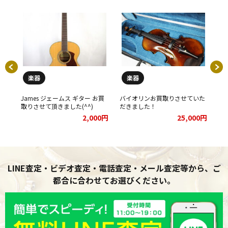
楽器
楽器
ター
James ジェームス ギター お買
バイオリンお買取りさせていた
チ
た！
取りさせて頂きました(^^)
だきました！
き
00円
2,000円
25,000円
LINE査定・ビデオ査定・電話査定・メール査定等から、ご
都合に合わせてお選びください。