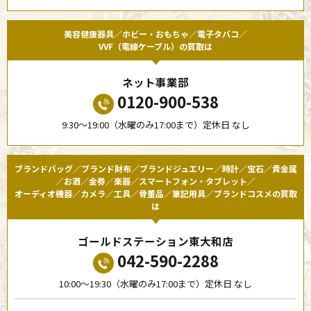
美容健康器具／ホビー・おもちゃ／電子タバコ／
VVF（電線ケーブル）の買取は
ネット事業部
0120-900-538
9:30〜19:00（水曜のみ17:00まで）定休日 なし
ブランドバッグ／ブランド財布／ブランドジュエリー／時計／宝石／貴金属
／お酒／金券／楽器／スマートフォン・タブレット／
オーディオ機器／カメラ／工具／骨董品／筆記用具／ブランドコスメの買取
は
ゴールドステーション東大和店
042-590-2288
10:00〜19:30（水曜のみ17:00まで）定休日 なし