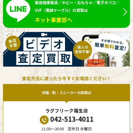
美容健康器具／ホビー・おもちゃ／電子タバコ／
VVF（電線ケーブル）の買取は
ネット事業部へ
査定方法に迷ったら今すぐお電話ください！
洋服／靴・スニーカーの買取は
ラグフリーク福生店
042-513-4011
11:00〜20:00 定休日 水曜日