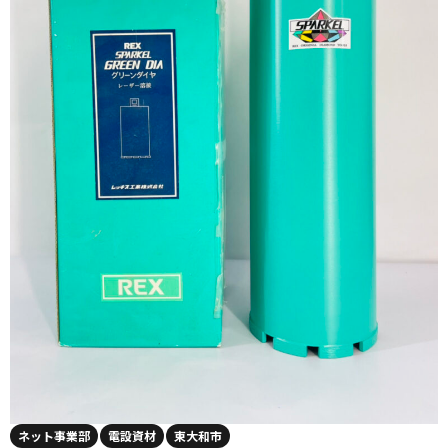
ネット事業部
電設資材
東大和市