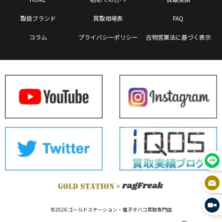
取扱ブランド
買取相場表
FAQ
コラム
プライバシーポリシー
古物営業法に基づく表示
©2026 ゴールドステーション・電子タバコ買取専門店