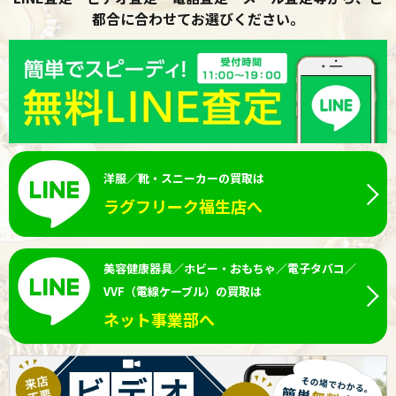
都合に合わせてお選びください。
洋服／靴・スニーカーの買取は
ラグフリーク福生店へ
美容健康器具／ホビー・おもちゃ／電子タバコ／
VVF（電線ケーブル）の買取は
ネット事業部へ