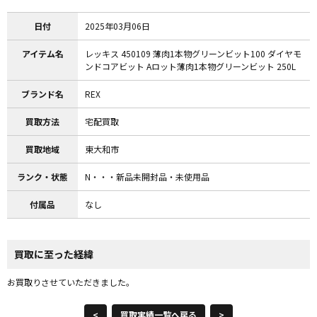
日付
2025年03月06日
アイテム名
レッキス 450109 薄肉1本物グリーンビット100 ダイヤモ
ンドコアビット Aロット薄肉1本物グリーンビット 250L
ブランド名
REX
買取方法
宅配買取
買取地域
東大和市
ランク・状態
N・・・新品未開封品・未使用品
付属品
なし
買取に至った経緯
お買取りさせていただきました。
<
買取実績一覧へ戻る
>