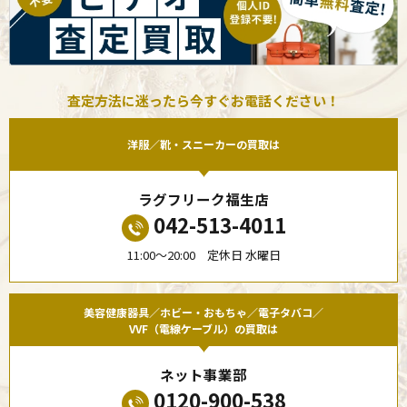
査定方法に迷ったら今すぐお電話ください！
洋服／靴・スニーカーの買取は
ラグフリーク福生店
042-513-4011
11:00〜20:00 定休日 水曜日
美容健康器具／ホビー・おもちゃ／電子タバコ／
VVF（電線ケーブル）の買取は
ネット事業部
0120-900-538