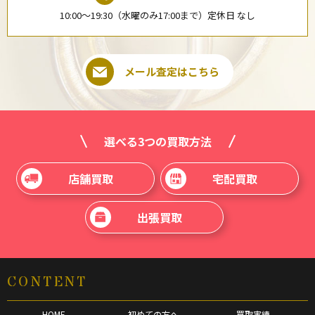
10:00〜19:30（水曜のみ17:00まで）定休日 なし
メール査定はこちら
選べる3つの買取方法
店舗買取
宅配買取
出張買取
CONTENT
HOME
初めての方へ
買取実績