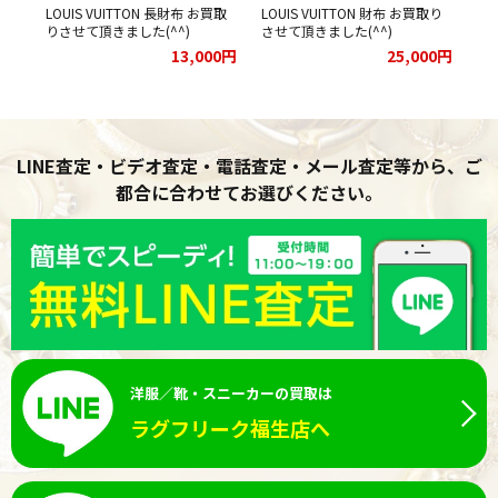
お買
LOUIS VUITTON 長財布 お買取
LOUIS VUITTON 財布 お買取り
LO
りさせて頂きました(^^)
させて頂きました(^^)
さ
00円
13,000円
25,000円
LINE査定・ビデオ査定・電話査定・メール査定等から、ご
都合に合わせてお選びください。
洋服／靴・スニーカーの買取は
ラグフリーク福生店へ