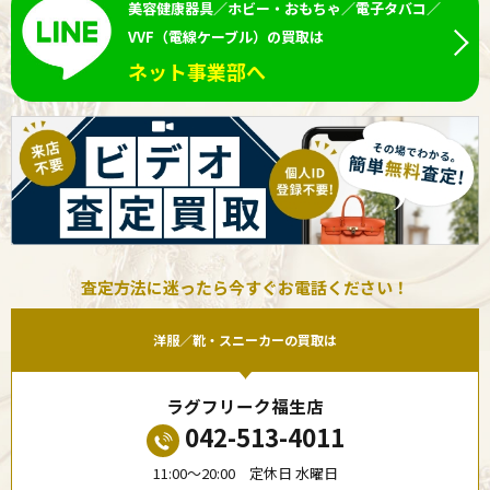
美容健康器具／ホビー・おもちゃ／電子タバコ／
VVF（電線ケーブル）の買取は
ネット事業部へ
査定方法に迷ったら今すぐお電話ください！
洋服／靴・スニーカーの買取は
ラグフリーク福生店
042-513-4011
11:00〜20:00 定休日 水曜日