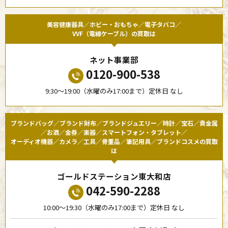
美容健康器具／ホビー・おもちゃ／電子タバコ／
VVF（電線ケーブル）の買取は
ネット事業部
0120-900-538
9:30〜19:00（水曜のみ17:00まで）定休日 なし
ブランドバッグ／ブランド財布／ブランドジュエリー／時計／宝石／貴金属
／お酒／金券／楽器／スマートフォン・タブレット／
オーディオ機器／カメラ／工具／骨董品／筆記用具／ブランドコスメの買取
は
ゴールドステーション東大和店
042-590-2288
10:00〜19:30（水曜のみ17:00まで）定休日 なし