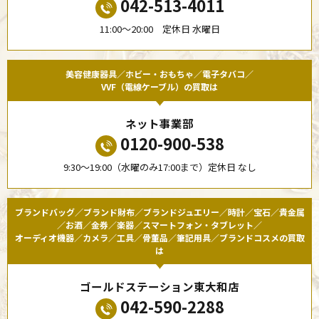
042-513-4011
11:00〜20:00 定休日 水曜日
美容健康器具／ホビー・おもちゃ／電子タバコ／
VVF（電線ケーブル）の買取は
ネット事業部
0120-900-538
9:30〜19:00（水曜のみ17:00まで）定休日 なし
ブランドバッグ／ブランド財布／ブランドジュエリー／時計／宝石／貴金属
／お酒／金券／楽器／スマートフォン・タブレット／
オーディオ機器／カメラ／工具／骨董品／筆記用具／ブランドコスメの買取
は
ゴールドステーション東大和店
042-590-2288