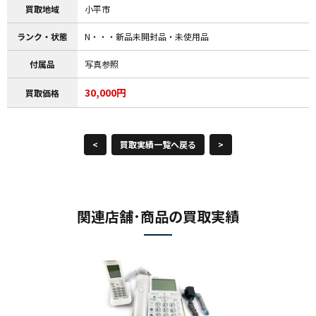
買取地域
小平市
ランク・状態
N・・・新品未開封品・未使用品
付属品
写真参照
30,000円
買取価格
<
買取実績一覧へ戻る
>
関連店舗･商品の買取実績