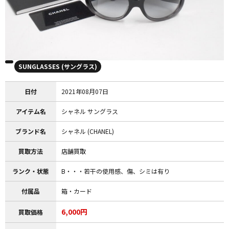
SUNGLASSES (サングラス)
日付
2021年08月07日
アイテム名
シャネル サングラス
ブランド名
シャネル (CHANEL)
買取方法
店舗買取
ランク・状態
B・・・若干の使用感、傷、シミは有り
付属品
箱・カード
6,000円
買取価格