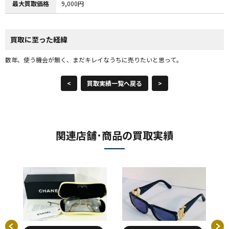
最大買取価格
9,000円
買取に至った経緯
数年、使う機会が無く、まだキレイなうちに売りたいと思って。
<
買取実績一覧へ戻る
>
関連店舗･商品の買取実績