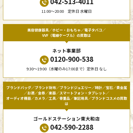
042-513-4011
11:00〜20:00 定休日 水曜日
美容健康器具／ホビー・おもちゃ／電子タバコ／
VVF（電線ケーブル）の買取は
ネット事業部
0120-900-538
9:30〜19:00（水曜のみ17:00まで）定休日 なし
ブランドバッグ／ブランド財布／ブランドジュエリー／時計／宝石／貴金属
／お酒／金券／楽器／スマートフォン・タブレット／
オーディオ機器／カメラ／工具／骨董品／筆記用具／ブランドコスメの買取
は
ゴールドステーション東大和店
042-590-2288