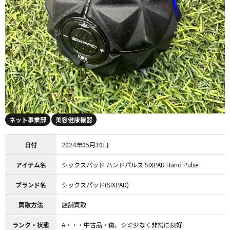
ネット事業部
美容健康機器
日付
2024年05月10日
アイテム名
シックスパッド ハンドパルス SIXPAD Hand Pulse
ブランド名
シックスパッド(SIXPAD)
買取方法
店舗買取
ランク・状態
A・・・中古品・傷、シミ少なく非常に良好