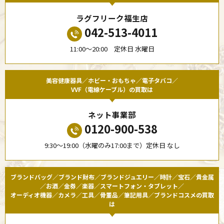
ラグフリーク福生店
042-513-4011
11:00〜20:00 定休日 水曜日
美容健康器具／ホビー・おもちゃ／電子タバコ／
VVF（電線ケーブル）の買取は
ネット事業部
0120-900-538
9:30〜19:00（水曜のみ17:00まで）定休日 なし
ブランドバッグ／ブランド財布／ブランドジュエリー／時計／宝石／貴金属
／お酒／金券／楽器／スマートフォン・タブレット／
オーディオ機器／カメラ／工具／骨董品／筆記用具／ブランドコスメの買取
は