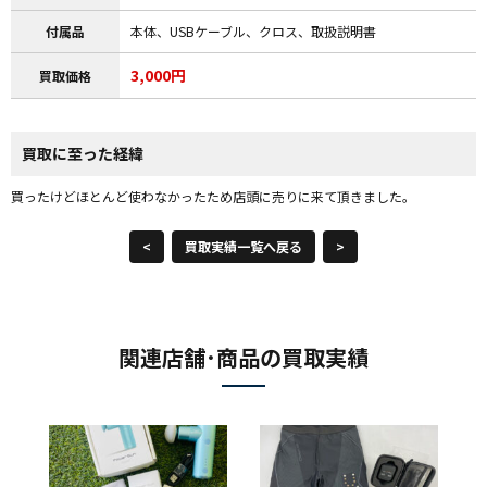
付属品
本体、USBケーブル、クロス、取扱説明書
3,000円
買取価格
買取に至った経緯
買ったけどほとんど使わなかったため店頭に売りに来て頂きました。
<
買取実績一覧へ戻る
>
関連店舗･商品の買取実績