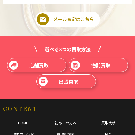
メール査定はこちら
選べる3つの買取方法
店舗買取
宅配買取
出張買取
CONTENT
HOME
初めての方へ
買取実績
取扱ブランド
買取相場表
FAQ