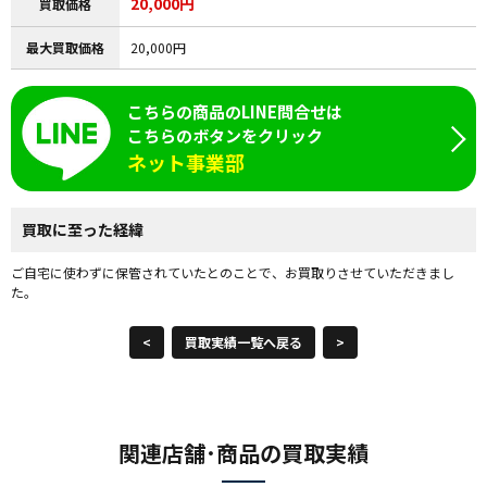
20,000円
買取価格
最大買取価格
20,000円
こちらの商品のLINE問合せは
こちらのボタンをクリック
ネット事業部
買取に至った経緯
ご自宅に使わずに保管されていたとのことで、お買取りさせていただきまし
た。
<
買取実績一覧へ戻る
>
関連店舗･商品の買取実績