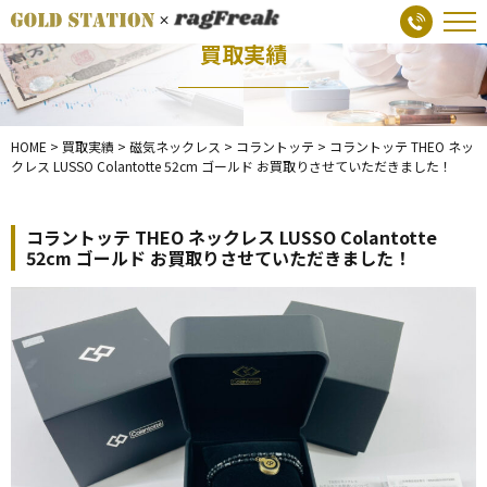
買取実績
HOME
>
買取実績
>
磁気ネックレス
>
コラントッテ
>
コラントッテ THEO ネッ
クレス LUSSO Colantotte 52cm ゴールド お買取りさせていただきました！
コラントッテ THEO ネックレス LUSSO Colantotte
52cm ゴールド お買取りさせていただきました！