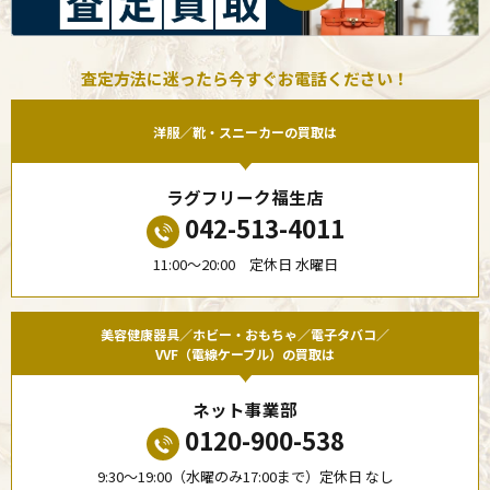
査定方法に迷ったら今すぐお電話ください！
洋服／靴・スニーカーの買取は
ラグフリーク福生店
042-513-4011
11:00〜20:00 定休日 水曜日
美容健康器具／ホビー・おもちゃ／電子タバコ／
VVF（電線ケーブル）の買取は
ネット事業部
0120-900-538
9:30〜19:00（水曜のみ17:00まで）定休日 なし