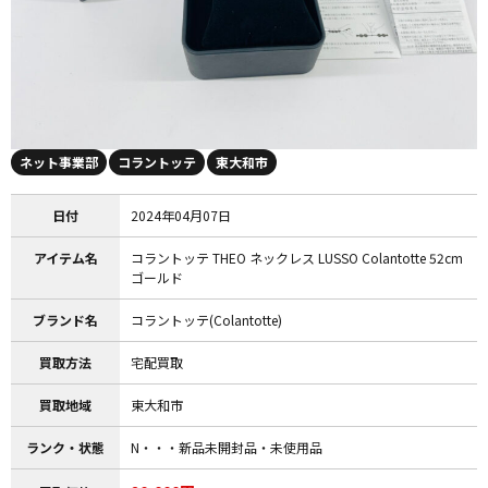
ネット事業部
コラントッテ
東大和市
日付
2024年04月07日
アイテム名
コラントッテ THEO ネックレス LUSSO Colantotte 52cm
ゴールド
ブランド名
コラントッテ(Colantotte)
買取方法
宅配買取
買取地域
東大和市
ランク・状態
N・・・新品未開封品・未使用品