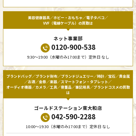
美容健康器具／ホビー・おもちゃ／電子タバコ／
VVF（電線ケーブル）の買取は
ネット事業部
0120-900-538
9:30〜19:00（水曜のみ17:00まで）定休日 なし
ブランドバッグ／ブランド財布／ブランドジュエリー／時計／宝石／貴金属
／お酒／金券／楽器／スマートフォン・タブレット／
オーディオ機器／カメラ／工具／骨董品／筆記用具／ブランドコスメの買取
は
ゴールドステーション東大和店
042-590-2288
10:00〜19:30（水曜のみ17:00まで）定休日 なし