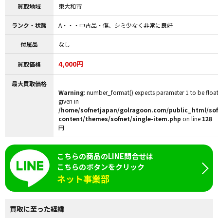
買取地域
東大和市
ランク・状態
A・・・中古品・傷、シミ少なく非常に良好
付属品
なし
4,000円
買取価格
最大買取価格
Warning
: number_format() expects parameter 1 to be float,
given in
/home/sofnetjapan/golragoon.com/public_html/so
content/themes/sofnet/single-item.php
on line
128
円
こちらの商品のLINE問合せは
こちらのボタンをクリック
ネット事業部
買取に至った経緯