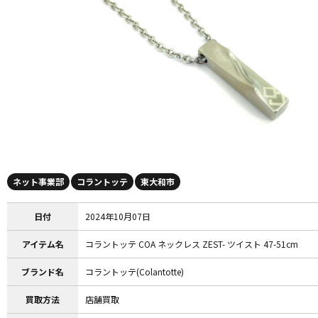
ネット事業部
コラントッテ
東大和市
日付
2024年10月07日
アイテム名
コラントッテ COA ネックレス ZEST- ツイスト 47-51cm
ブランド名
コラントッテ(Colantotte)
買取方法
店舗買取