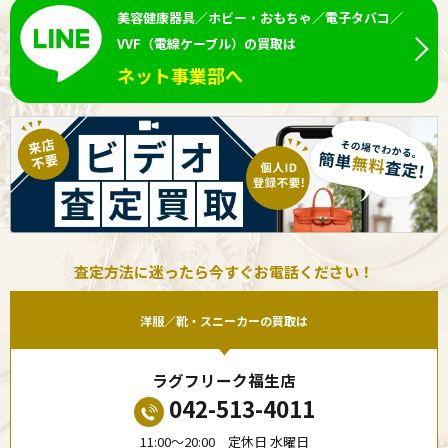
美容健康器具／ホビー・おもちゃ／電子タバコ／
VVF（電線ケーブル）の買取は
ネット事業部へ
査定方法に迷ったら今すぐお電話ください！
洋服／靴・スニーカーの買取は
ラグフリーク福生店
042-513-4011
11:00〜20:00 定休日 水曜日