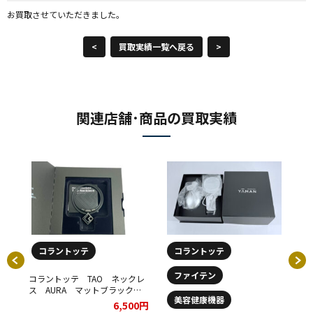
お買取させていただきました。
<
買取実績一覧へ戻る
>
関連店舗･商品の買取実績
コラントッテ
コラントッテ
ファイテン
コラントッテ TAO ネックレ
■
ス AURA マットブラックを
【
美容健康機器
お買取りさせていただきまし
CH
6,500円
た。
NE