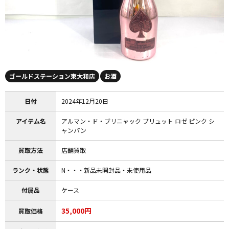
ゴールドステーション東大和店
お酒
日付
2024年12月20日
アイテム名
アルマン・ド・ブリニャック ブリュット ロゼ ピンク シ
ャンパン
買取方法
店舗買取
ランク・状態
N・・・新品未開封品・未使用品
付属品
ケース
35,000円
買取価格