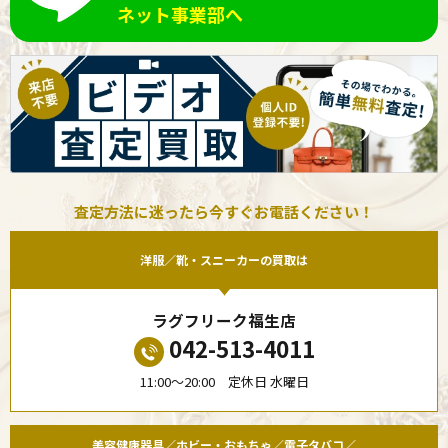
ネット事業部へ
査定方法に迷ったら今すぐお電話ください！
洋服／靴・スニーカーの買取は
ラグフリーク福生店
042-513-4011
11:00〜20:00 定休日 水曜日
美容健康器具／ホビー・おもちゃ／電子タバコ／