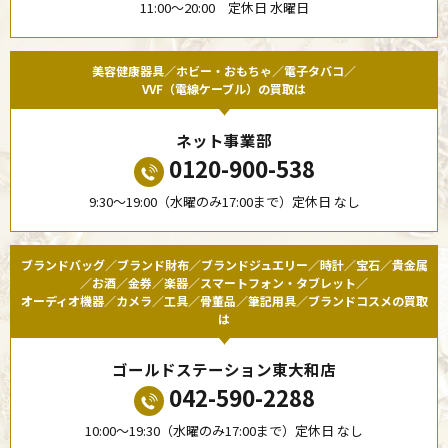
11:00〜20:00 定休日 水曜日
美容健康器具／ホビー・おもちゃ／電子タバコ／
VVF（電線ケーブル）の買取は
ネット事業部
0120-900-538
9:30〜19:00（水曜のみ17:00まで）定休日 なし
ブランドバッグ／ブランド財布／ブランドジュエリー／時計／宝石／貴金属
／お酒／金券／楽器／スマートフォン・タブレット／
オーディオ機器／カメラ／工具／骨董品／筆記用具／ブランドコスメの買取
は
ゴールドステーション東大和店
042-590-2288
10:00〜19:30（水曜のみ17:00まで）定休日 なし