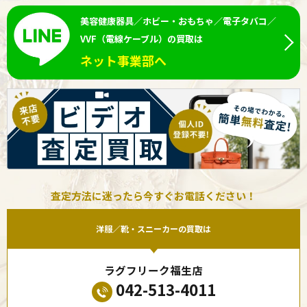
美容健康器具／ホビー・おもちゃ／電子タバコ／
VVF（電線ケーブル）の買取は
ネット事業部へ
査定方法に迷ったら今すぐお電話ください！
洋服／靴・スニーカーの買取は
ラグフリーク福生店
042-513-4011