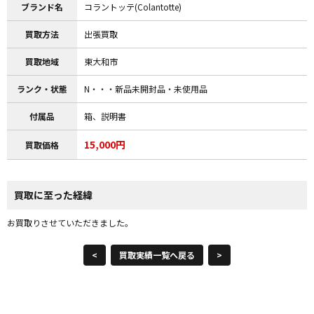
ブランド名
コラントッテ(Colantotte)
買取方法
出張買取
買取地域
東大和市
ランク・状態
N・・・新品未開封品・未使用品
付属品
箱、説明書
15,000円
買取価格
買取に至った経緯
お買取りさせていただきました。
<
買取実績一覧へ戻る
>