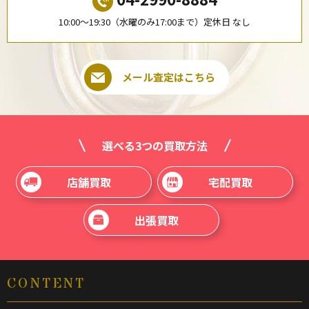
10:00〜19:30（水曜のみ17:00まで）定休日 なし
メール査定はこちら
選べる3つの買取方法
店舗買取
宅配買取
出張買取
CONTENT