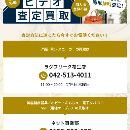
査定方法に迷ったら今すぐお電話ください！
洋服／靴・スニーカーの買取は
ラグフリーク福生店
042-513-4011
11:00〜20:00 定休日 水曜日
美容健康器具／ホビー・おもちゃ／電子タバコ／
VVF（電線ケーブル）の買取は
ネット事業部