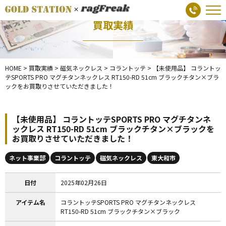
買取実績
HOME
>
買取実績
>
磁気ネックレス
>
コラントッテ
>
【未使用品】 コラントッ
テSPORTS PRO マグチタンネックレス RT150-RD 51cm ブラックチタン×ブラ
ックをお買取りさせていただきました！
【未使用品】 コラントッテSPORTS PRO マグチタンネ
ックレス RT150-RD 51cm ブラックチタン×ブラックを
お買取りさせていただきました！
ネット事業部
コラントッテ
磁気ネックレス
東大和市
日付
2025年02月26日
アイテム名
コラントッテSPORTS PRO マグチタンネックレス
RT150-RD 51cm ブラックチタン×ブラック