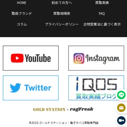
HOME
初めての方へ
買取実績
取扱ブランド
買取相場表
FAQ
コラム
プライバシーポリシー
古物営業法に基づく表示
©2026 ゴールドステーション・電子タバコ買取専門店