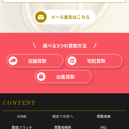
メール査定はこちら
選べる3つの買取方法
店舗買取
宅配買取
出張買取
CONTENT
HOME
初めての方へ
買取実績
取扱ブランド
買取相場表
FAQ