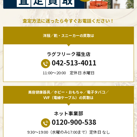
査定方法に迷ったら今すぐお電話ください！
洋服／靴・スニーカーの買取は
ラグフリーク福生店
042-513-4011
11:00〜20:00 定休日 水曜日
美容健康器具／ホビー・おもちゃ／電子タバコ／
VVF（電線ケーブル）の買取は
ネット事業部
0120-900-538
9:30〜19:00（水曜のみ17:00まで）定休日 なし