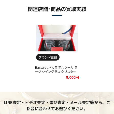
関連店舗･商品の買取実績
ブランド食器
Baccarat バカラ アルクール ラ
ージ ワイングラス クリスタル
食器 ペア セットをお買取りさ
8,000円
せて頂きました★
LINE査定・ビデオ査定・電話査定・メール査定等から、ご
都合に合わせてお選びください。