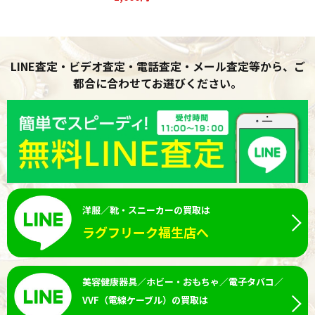
LINE査定・ビデオ査定・電話査定・メール査定等から、ご
都合に合わせてお選びください。
洋服／靴・スニーカーの買取は
ラグフリーク福生店へ
美容健康器具／ホビー・おもちゃ／電子タバコ／
VVF（電線ケーブル）の買取は