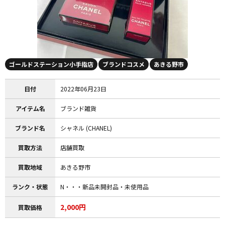
ゴールドステーション小手指店
ブランドコスメ
あきる野市
日付
2022年06月23日
アイテム名
ブランド雑貨
ブランド名
シャネル (CHANEL)
買取方法
店舗買取
買取地域
あきる野市
ランク・状態
N・・・新品未開封品・未使用品
2,000円
買取価格