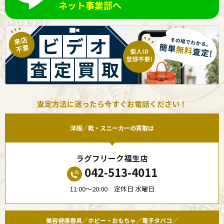
ネット事業部へ
査定方法に迷ったら今すぐお電話ください！
洋服／靴・スニーカーの買取は
ラグフリーク福生店
042-513-4011
11:00〜20:00 定休日 水曜日
美容健康器具／ホビー・おもちゃ／電子タバコ／