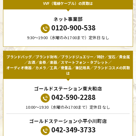
VVF（電線ケーブル）の買取は
ネット事業部
0120-900-538
9:30〜19:00（水曜のみ17:00まで）定休日 なし
ブランドバッグ／ブランド財布／ブランドジュエリー／時計／宝石／貴金属
／お酒／金券／楽器／スマートフォン・タブレット／
オーディオ機器／カメラ／工具／骨董品／筆記用具／ブランドコスメの買取
は
ゴールドステーション東大和店
042-590-2288
10:00〜19:30（水曜のみ17:00まで）定休日 なし
ゴールドステーション小平小川町店
042-349-3733