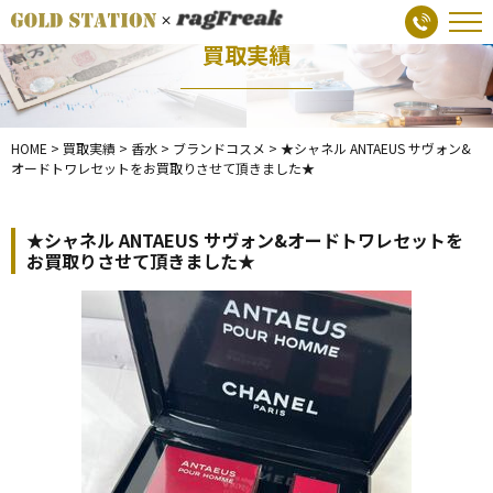
買取実績
HOME
>
買取実績
>
香水
>
ブランドコスメ
>
★シャネル ANTAEUS サヴォン&
オードトワレセットをお買取りさせて頂きました★
★シャネル ANTAEUS サヴォン&オードトワレセットを
お買取りさせて頂きました★