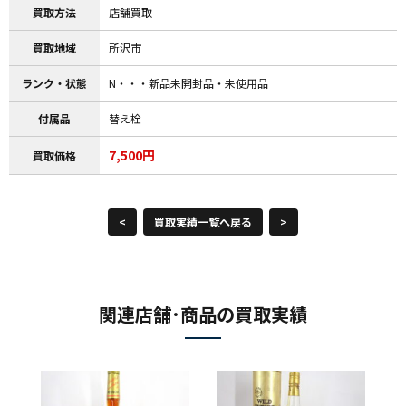
買取方法
店舗買取
買取地域
所沢市
ランク・状態
N・・・新品未開封品・未使用品
付属品
替え栓
7,500円
買取価格
<
買取実績一覧へ戻る
>
関連店舗･商品の買取実績