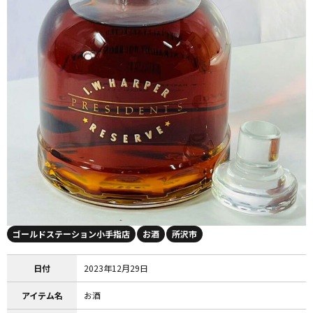
ゴールドステーション小手指店
お酒
所沢市
日付
2023年12月29日
アイテム名
お酒