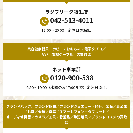
ラグフリーク福生店
042-513-4011
11:00〜20:00 定休日 水曜日
美容健康器具／ホビー・おもちゃ／電子タバコ／
VVF（電線ケーブル）の買取は
ネット事業部
0120-900-538
9:30〜19:00（水曜のみ17:00まで）定休日 なし
ブランドバッグ／ブランド財布／ブランドジュエリー／時計／宝石／貴金属
／お酒／金券／楽器／スマートフォン・タブレット／
オーディオ機器／カメラ／工具／骨董品／筆記用具／ブランドコスメの買取
は